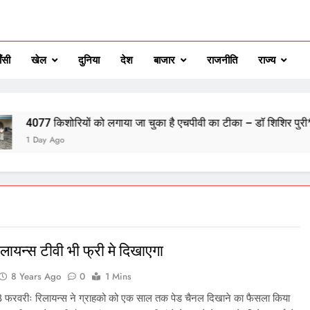
ँसी
खेल
दुनिया
देश
बाजार
राजनीति
राज्य
ोरियों को लगाया जा चुका है एचपीवी का टीका – डॉ शिशिर पुरी*
o
िलायन्स टीवी भी फ्री मे दिखाएगा
8 Years Ago
0
1 Mins
8 फरवरीः रिलायन्स ने ग्राहको को एक साल तक पेड चैनल दिखाने का फैसला किया