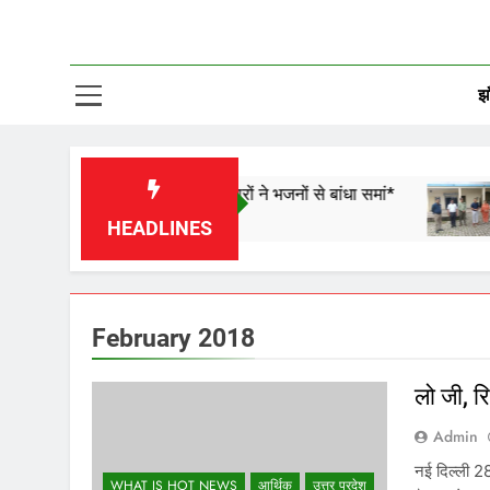
झा
ियर और डबरा के कलाकारों ने भजनों से बांधा समां*
4077 किश
1 Day Ag
HEADLINES
February 2018
लो जी, र
Admin
नई दिल्ली 2
WHAT IS HOT NEWS
आर्थिक
उत्तर प्रदेश