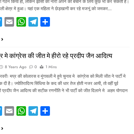
का गठन किया हो, लेकिन झांसी की नारी अपने को बचाने के लिये कुछ भी कर सकती हैं।
ाली क्षेत्र मे हुआ। यहां एक महिला ने छेड़खानी कर रहे मजनूं को जमकर…
acebook
Twitter
Email
WhatsApp
Telegram
Share
र मे कांग्रेस की जीत मे हीरो रहे प्रदीप जैन आदित्य
8 Years Ago
0
1 Mins
रीः मप्र की कोलारस व मुंगावली मे हुये चुनाव मे कांग्रेस को मिली जीत ने पार्टी मे
 दी है। ज्योतिरादित्य सिंधिया के कद की धार तेज होती नजर आयी, तो वहीं पूर्व
त्री प्रदीप जैन आदित्य की सटीक रणनीति ने भी पार्टी को जीत दिलाने मे अहम योगदान
acebook
Twitter
Email
WhatsApp
Telegram
Share