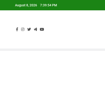
Skip
August 8, 2026
7:39:55 PM
to
content