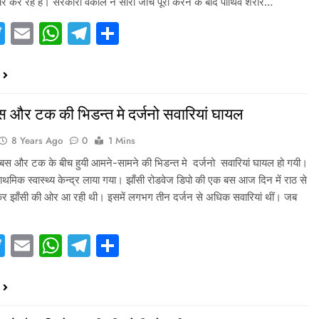
 कर रहे हैं। सरकारी वकील ने सारी जांच पूरी करने के बाद पार्थिव शरीर…
acebook
Twitter
Email
WhatsApp
Telegram
Share
स और टक की भिडन्त मे दर्जनो सवारियां घायल
8 Years Ago
0
1 Mins
े बस और टक के बीच हुयी आमने-सामने की भिडन्त मे दर्जनो सवारियां घायल हो गयी।
ाथमिक स्वास्थ्य केन्द्र लाया गया। झाँसी रोडवेज डिपो की एक बस आज दिन में राठ से
कर झाँसी की ओर आ रही थी। इसमें लगभग तीन दर्जन से अधिक सवारियां थीं। जब
acebook
Twitter
Email
WhatsApp
Telegram
Share