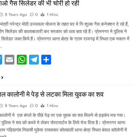
ाओ गैस सिलेडर की भी चोरी हो रही
8 Years Ago
0
1 Mins
मंत्री नरेन्द्र मोदी उज्जवला योजना के तहत घर मे निःशुल्क गैस कनेक्शन दे रहे हैं,
लोग सिलेडर की कालाबाजारी कर सरकार को धता बता रहे हैं। प्रेमनगर मे पुलिस ने
सिलेडर जब्त किये हैं। प्रेमनगर थाना क्षेत्र के ग्राम राजगढ़ में स्थित एक मकान में
े…
acebook
Twitter
Email
WhatsApp
Telegram
Share
सल कालोनी मे पेड़ से लटका मिला युवक का शव
8 Years Ago
0
1 Mins
 कालोनी मे एक बंगले के पीछे पेड़ पर एक युवक का शव मिलने से हड़कंप मच गया।
ची पुलिस ने शव को कब्जे मे लेकर पोस्टमार्टम के लिये भेज दिया है। प्रेमनगर थाना
 ग्राम गढिय़ागांव निवासी मुकेश रायकवार कोतवाली थाना क्षेत्र स्थित बंसल कॉलोनी में