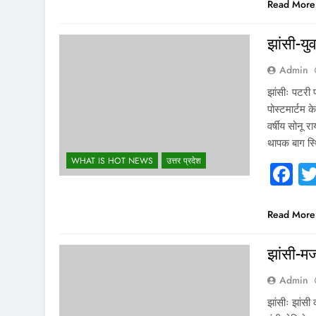
Read More
झांसी-यु
Admin
झांसीः पटरी
पोस्टमार्टम 
वर्षीय सोनू 
थापक बाग स्
WHAT IS HOT NEWS
उत्तर प्रदेश
F
Read More
झांसी-मज
Admin
झांसीः झांसी