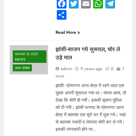
Facebook
Twitter
Email
Whats
Tel
Share
Read More
झांसी-साजन गये सुसराल, चोर ले
WHAT IS HOT
उड़े माल
NEWS
उत्तर प्रदेश
admin
9 years ago
0
1
mins
झांसीः प्रेमनगर थाना क्षेत्र में रहने वाला एक
युवक अपनी सुसराल गया था। वापस आया, तो
देखा कि चोरी हो गयी। इसकी सूचना पुलिस
को दी गयी। झांसी जनपद के प्रेमनगर थाना
क्षेत्र में बदमाश एक सूने घर में घुस गये। जहां
से बदमाश नकदी व जेवरात चोरी कर ले गये।
इसकी जानकारी होने पर…