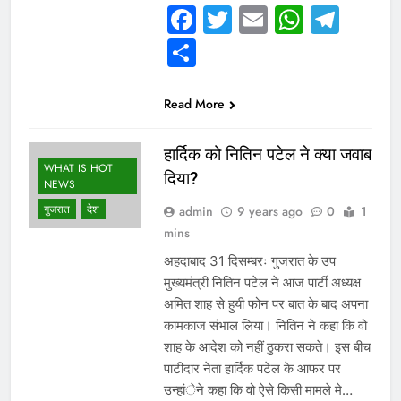
Facebook
Twitter
Email
Whats
Tel
Share
Read More
हार्दिक को नितिन पटेल ने क्या जवाब
WHAT IS HOT
दिया?
NEWS
गुजरात
देश
admin
9 years ago
0
1
mins
अहदाबाद 31 दिसम्बरः गुजरात के उप
मुख्यमंत्री नितिन पटेल ने आज पार्टी अध्यक्ष
अमित शाह से हुयी फोन पर बात के बाद अपना
कामकाज संभाल लिया। नितिन ने कहा कि वो
शाह के आदेश को नहीं ठुकरा सकते। इस बीच
पाटीदार नेता हार्दिक पटेल के आफर पर
उन्हांेने कहा कि वो ऐसे किसी मामले मे…