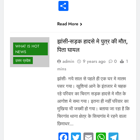
Share
Read More
झांसी-सड़क हादसे मे पुत्र की मौत,
WHAT IS HOT
पिता घायल
NEWS
उत्तर प्रदेश
admin
9 years ago
0
1
mins
झांसीः नये साल से पहले ही एक घर मे मातम
पसर गया। खुशियां आने के इंतजार मे चहक
रहे परिवार का चिराग सड़क हादसे मे मौत के
आगोश मे समा गया। इतना ही नहीं परिवार का
मुखिया भी जख्मी हो गया। बताया जा रहा है कि
चिरगांव थाना क्षेत्र के सियागांव मे रहने वाला
छिमाधर…
Facebook
Twitter
Email
Whats
Tel