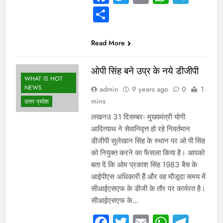
Share
Read More
ओपी सिंह बने उप्र के नये डीजीपी
WHAT IS HOT
NEWS
admin
9 years ago
0
1
mins
उत्तर प्रदेश
लखनउ 31 दिसम्बरः मुख्यमंत्री योगी
आदित्याथ ने सेवानिवृत्त हो रहे निवर्तमान
डीजीपी सुलेखान सिंह के स्थान पर ओ पी सिंह
को नियुक्त करने का फैसला किया है। आपको
बता दें कि ओम प्रकाश सिंह 1983 बैच के
आईपीएस अधिकारी हैं और वह मौजूदा समय में
सीआईएसएफ के डीजी के तौर पर कार्यरत है।
सीआईएसएफ के…
Facebook
Twitter
Email
Whats
Tel