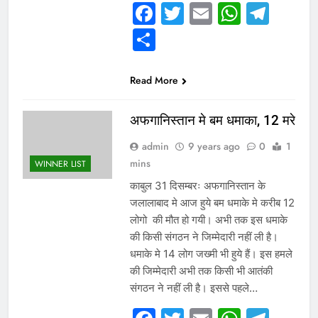
Facebook
Twitter
Email
Whats
Tel
Share
Read More
अफगानिस्तान मे बम धमाका, 12 मरे
admin
9 years ago
0
1
mins
WINNER LIST
काबुल 31 दिसम्बरः अफगानिस्तान के
जलालाबाद मे आज हुये बम धमाके मे करीब 12
लोगो की मौत हो गयी। अभी तक इस धमाके
की किसी संगठन ने जिम्मेदारी नहीं ली है।
धमाके मे 14 लोग जख्मी भी हुये हैं। इस हमले
की जिम्मेदारी अभी तक किसी भी आतंकी
संगठन ने नहीं ली है। इससे पहले…