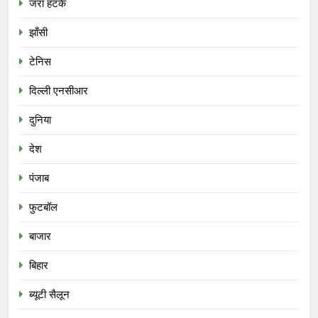
जरा हटके
झाँसी
टेनिस
दिल्ली एनसीआर
दुनिया
देश
पंजाब
फुटबॉल
बाजार
बिहार
ब्यूटी सैलून