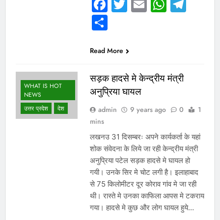
Facebook
Twitter
Email
Whats
Tel
Share
Read More
सड़क हादसे मे केन्द्रीय मंत्री
WHAT IS HOT
अनुप्रिया घायल
NEWS
उत्तर प्रदेश
देश
admin
9 years ago
0
1
mins
लखनउ 31 दिसम्बरः अपने कार्यकर्ता के यहां
शोक संवेदना के लिये जा रही केन्द्रीय मंत्री
अनुप्रिया पटेल सड़क हादसे मे घायल हो
गयी। उनके सिर मे चोट लगी है। इलाहाबाद
से 75 किलोमीटर दूर कोराव गांव मे जा रही
थी। रास्ते मे उनका काफिला आपस मे टकराय
गया। हादसे मे कुछ और लोग घायल हुये…