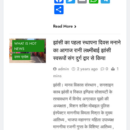
Share
Read More
झांसी का पहला स्थापना दिवस मनाने
WHAT IS HOT
NEWS
का आगाज रानी लक्ष्मीबाई झांसी
उत्तर प्रदेश
स्वरूपों संग दुर्ग द्वार से किया
admin
2 years ago
0
1
mins
झांसी। मानव विकास संस्थान , सनशाइन
क्लब झांसी व स्किल इण्डिया सोसायटी के
तत्वावधान में विनोद अग्रवाल यूको की
अध्यक्षता , मिशन शक्ति मोबाइल पुलिस
इंस्पेक्टर माननीया विमला मिश्रा के मुख्य
आतिथ्य , भाजपा महानगर महिला उपाध्यक्ष
माननीया रजनी गुप्ता के विशिष्ट आतिथ्य ,