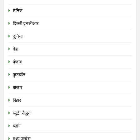
टेनिस
दिल्ली एनसीआर
दुनिया
देश
पंजाब
फुटबॉल
बाजार
बिहार
ब्यूटी सैलून
ब्लॉग
मध्य प्रदेश