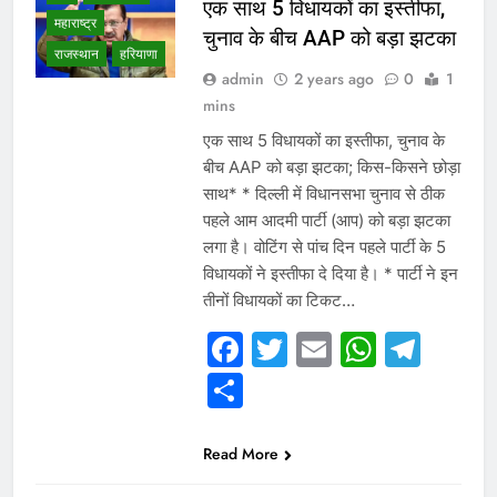
एक साथ 5 विधायकों का इस्तीफा,
महाराष्ट्र
चुनाव के बीच AAP को बड़ा झटका
राजस्थान
हरियाणा
admin
2 years ago
0
1
mins
एक साथ 5 विधायकों का इस्तीफा, चुनाव के
बीच AAP को बड़ा झटका; किस-किसने छोड़ा
साथ* * दिल्ली में विधानसभा चुनाव से ठीक
पहले आम आदमी पार्टी (आप) को बड़ा झटका
लगा है। वोटिंग से पांच दिन पहले पार्टी के 5
विधायकों ने इस्तीफा दे दिया है। * पार्टी ने इन
तीनों विधायकों का टिकट…
WHAT IS HOT
Facebook
Twitter
Email
Whats
Tel
NEWS
Share
WINNER LIST
उत्तर प्रदेश
गुजरात
छत्तीसगढ़
Read More
दिल्ली एनसीआर