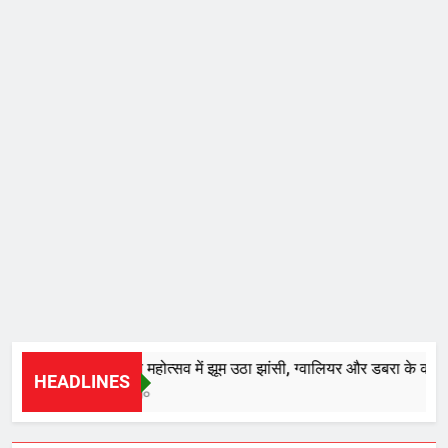
*28वें चालीहा महोत्सव में झूम उठा झांसी, ग्वालियर और डबरा के कलाकारों 
HEADLINES
58 Minutes Ago
WHAT IS HOT
NEWS