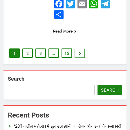
Facebook
Twitter
Email
Whats
Tel
Share
Read More
1
2
3
…
15
Search
SEARCH
Recent Posts
*28वें चालीहा महोत्सव में झूम उठा झांसी, ग्वालियर और डबरा के कलाकारों