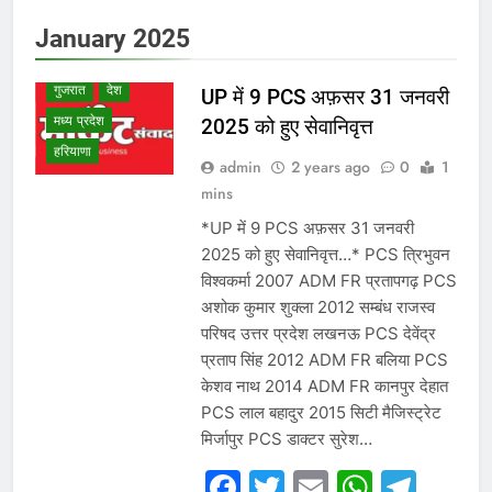
WINNER LIST
January 2025
उत्तर प्रदेश
गुजरात
देश
UP में 9 PCS अफ़सर 31 जनवरी
मध्य प्रदेश
2025 को हुए सेवानिवृत्त
हरियाणा
admin
2 years ago
0
1
mins
*UP में 9 PCS अफ़सर 31 जनवरी
2025 को हुए सेवानिवृत्त…* PCS त्रिभुवन
विश्वकर्मा 2007 ADM FR प्रतापगढ़ PCS
अशोक कुमार शुक्ला 2012 सम्बंध राजस्व
परिषद उत्तर प्रदेश लखनऊ PCS देवेंद्र
प्रताप सिंह 2012 ADM FR बलिया PCS
केशव नाथ 2014 ADM FR कानपुर देहात
PCS लाल बहादुर 2015 सिटी मैजिस्ट्रेट
मिर्जापुर PCS डाक्टर सुरेश…
Facebook
Twitter
Email
Whats
Tel