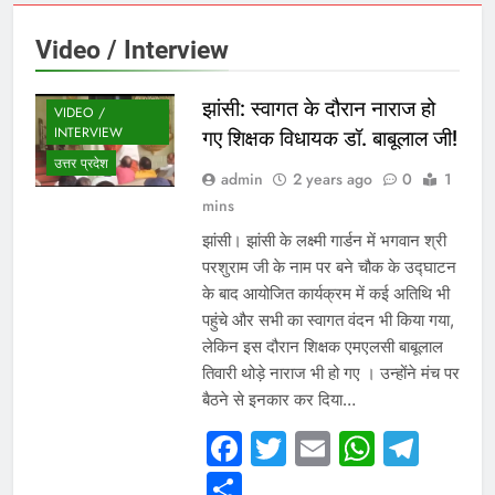
Video / Interview
झांसी: स्वागत के दौरान नाराज हो
VIDEO /
INTERVIEW
गए शिक्षक विधायक डॉ. बाबूलाल जी!
उत्तर प्रदेश
admin
2 years ago
0
1
mins
झांसी। झांसी के लक्ष्मी गार्डन में भगवान श्री
परशुराम जी के नाम पर बने चौक के उद्घाटन
के बाद आयोजित कार्यक्रम में कई अतिथि भी
पहुंचे और सभी का स्वागत वंदन भी किया गया,
लेकिन इस दौरान शिक्षक एमएलसी बाबूलाल
तिवारी थोड़े नाराज भी हो गए । उन्होंने मंच पर
बैठने से इनकार कर दिया…
Facebook
Twitter
Email
Whats
Tel
Share