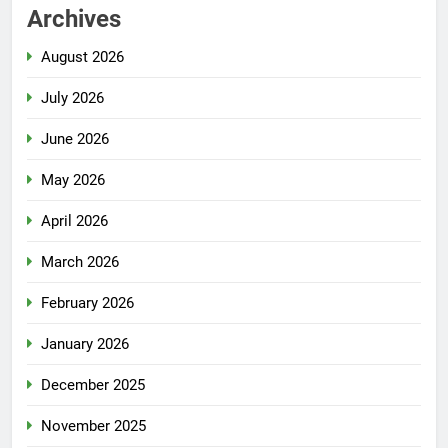
Archives
August 2026
July 2026
June 2026
May 2026
April 2026
March 2026
February 2026
January 2026
December 2025
November 2025