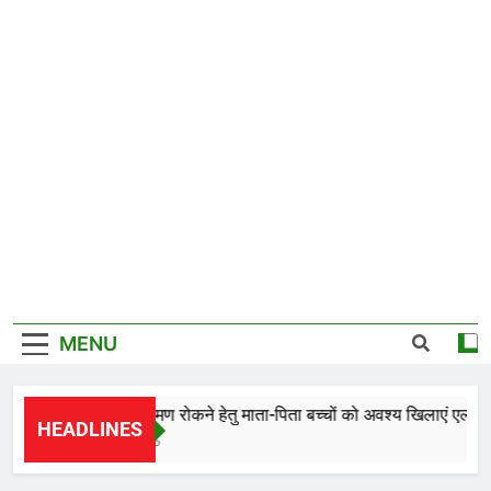
MENU
कृमि संक्रमण रोकने हेतु माता-पिता बच्चों को अवश्य खिलाएं एल्बेंडाज
HEADLINES
1 Hour Ago