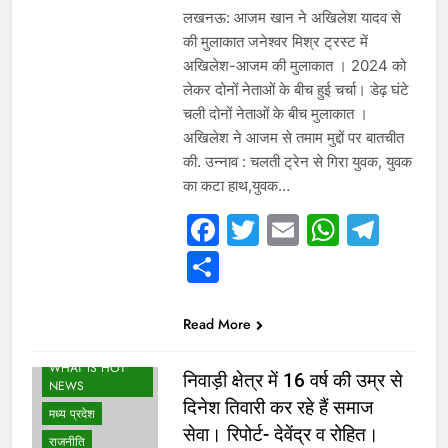
लखनऊ: आजम खान ने अखिलेश यादव से
की मुलाकात जनेश्वर मिश्र ट्रस्ट में
अखिलेश-आजम की मुलाकात । 2024 को
लेकर दोनों नेताओं के बीच हुई चर्चा। डेढ़ घंटे
चली दोनों नेताओं के बीच मुलाकात ।
अखिलेश ने आजम से तमाम मुद्दों पर बातचीत
की. उन्नाव : चलती ट्रेन से गिरा युवक, युवक
का कटा हाथ,युवक…
Facebook
Twitter
Email
Whats
Tel
Share
VIDEO /
Read More
INTERVIEW
WHAT IS HOT
निवाड़ी क्षेत्र में 16 वर्ष की उम्र से
NEWS
दिनेश तिवारी कर रहे हैं समाज
मध्य प्रदेश
सेवा। रिपोर्ट- देवेंद्र व रोहित।
राजनीति