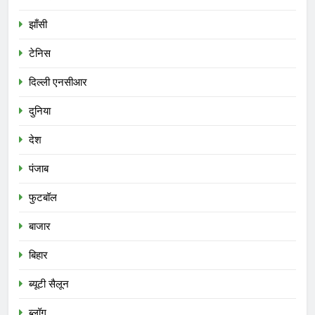
झाँसी
टेनिस
दिल्ली एनसीआर
दुनिया
देश
पंजाब
फुटबॉल
बाजार
बिहार
ब्यूटी सैलून
ब्लॉग