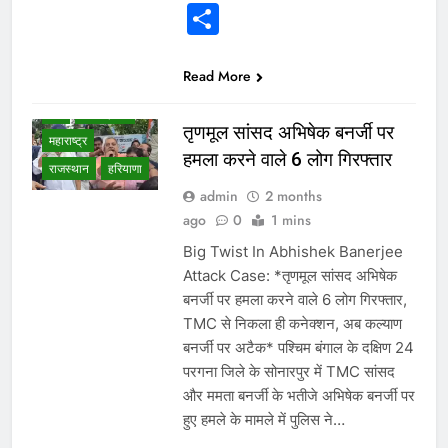
NEWS
Share
उत्तर प्रदेश
गुजरात
छत्तीसगढ़
Read More
दिल्ली एनसीआर
देश
मध्य प्रदेश
तृणमूल सांसद अभिषेक बनर्जी पर
महाराष्ट्र
हमला करने वाले 6 लोग गिरफ्तार
राजस्थान
हरियाणा
admin
2 months
ago
0
1 mins
Big Twist In Abhishek Banerjee
Attack Case: *तृणमूल सांसद अभिषेक
बनर्जी पर हमला करने वाले 6 लोग गिरफ्तार,
TMC से निकला ही कनेक्शन, अब कल्याण
बनर्जी पर अटैक* पश्चिम बंगाल के दक्षिण 24
परगना जिले के सोनारपुर में TMC सांसद
और ममता बनर्जी के भतीजे अभिषेक बनर्जी पर
हुए हमले के मामले में पुलिस ने…