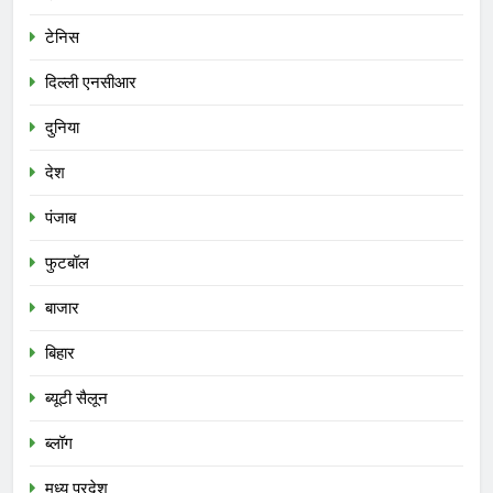
टेनिस
दिल्ली एनसीआर
दुनिया
देश
पंजाब
फुटबॉल
बाजार
बिहार
ब्यूटी सैलून
ब्लॉग
मध्य प्रदेश