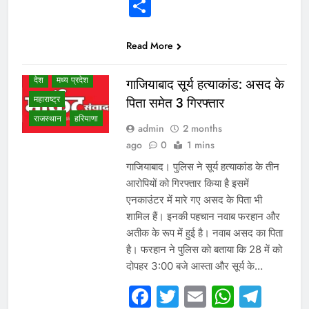
Share
NEWS
उत्तर प्रदेश
गुजरात
छत्तीसगढ़
Read More
दिल्ली एनसीआर
देश
मध्य प्रदेश
गाजियाबाद सूर्य हत्याकांड: असद के
महाराष्ट्र
पिता समेत 3 गिरफ्तार
राजस्थान
हरियाणा
admin
2 months
ago
0
1 mins
गाजियाबाद। पुलिस ने सूर्य हत्याकांड के तीन
आरोपियों को गिरफ्तार किया है इसमें
एनकाउंटर में मारे गए असद के पिता भी
शामिल हैं। इनकी पहचान नवाब फरहान और
अतीक के रूप में हुई है। नवाब असद का पिता
है। फरहान ने पुलिस को बताया कि 28 में को
दोपहर 3:00 बजे आस्ता और सूर्य के…
Facebook
Twitter
Email
Whats
Tel
WHAT IS HOT