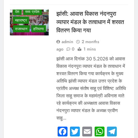
दिल्ली एनसीआर
देश
मध्य प्रदेश
झांसी: आवास विकास नंदनपुरा
महाराष्ट्र
व्यापार मंडल के तत्वाधान में शरवत
राजस्थान
हरियाणा
वितरण किया गया
admin
2 months
ago
0
1 mins
झांसी आज दिनांक 30 5.2026 को आवास
विकास नंदनपुरा व्यापार मंडल के तत्वाधान में
शरवत वितरण किया गया कार्यक्रम के मुख्य
अतिथि झांसी व्यापार मंडल उत्तर प्रदेश के
प्रांतीय अध्यक्ष संतोष साहू एवं विशिष्ट अतिथि
जिला साहू समाज के महामंत्री अविनाश माते
रहे कार्यक्रम की अध्यक्षता आवास विकास
नंदनपुरा व्यापार मंडल के अध्यक्ष प्रवीण
साहू…
Facebook
Twitter
Email
Whats
Tel
WHAT IS HOT