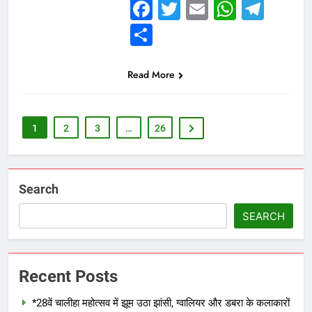
Facebook
Twitter
Email
Whats
Tel
Share
Read More
1
2
3
…
26
Search
SEARCH
Recent Posts
*28वें चालीहा महोत्सव में झूम उठा झांसी, ग्वालियर और डबरा के कलाकारों