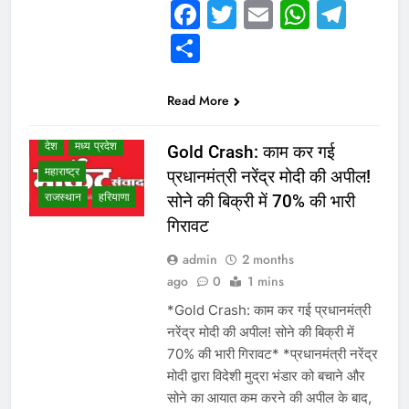
Facebook
Twitter
Email
Whats
Tel
WHAT IS HOT
Share
NEWS
उत्तर प्रदेश
गुजरात
छत्तीसगढ़
Read More
दिल्ली एनसीआर
देश
मध्य प्रदेश
Gold Crash: काम कर गई
महाराष्ट्र
प्रधानमंत्री नरेंद्र मोदी की अपील!
राजस्थान
हरियाणा
सोने की बिक्री में 70% की भारी
गिरावट
admin
2 months
ago
0
1 mins
*Gold Crash: काम कर गई प्रधानमंत्री
नरेंद्र मोदी की अपील! सोने की बिक्री में
70% की भारी गिरावट* *प्रधानमंत्री नरेंद्र
मोदी द्वारा विदेशी मुद्रा भंडार को बचाने और
सोने का आयात कम करने की अपील के बाद,