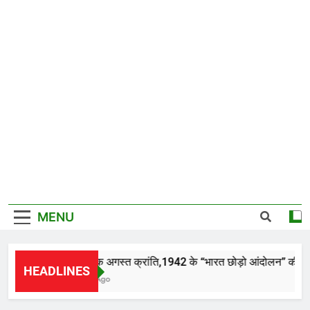
MENU
इतिहासिक अगस्त क्रांति,1942 के “भारत छोड़ो आंदोलन” की 84वीं व
HEADLINES
2 Hours Ago