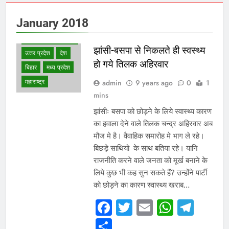
January 2018
WHAT IS HOT
NEWS
झांसी-बसपा से निकलते ही स्वस्थ्य
उत्तर प्रदेश
देश
हो गये तिलक अहिरवार
बिहार
मध्य प्रदेश
महाराष्ट्र
admin
9 years ago
0
1
mins
झांसीः बसपा को छोड़ने के लिये स्वास्थ्य कारण
का हवाला देने वाले तिलक चन्द्र अहिरवार अब
मौज मे है। वैवाहिक समारोह मे भाग ले रहे।
बिछड़े साथियो के साथ बतिया रहे। यानि
राजनीति करने वाले जनता को मूर्ख बनाने के
लिये कुछ भी कह सुन सकते हैं? उन्होंने पार्टी
को छोड़ने का कारण स्वास्थ्य खराब…
Facebook
Twitter
Email
Whats
Tel
Share