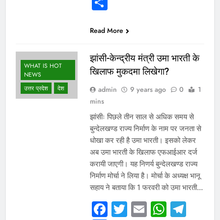
Share
Read More
झांसी-केन्द्रीय मंत्री उमा भारती के
WHAT IS HOT
खिलाफ मुकदमा लिखेगा?
NEWS
उत्तर प्रदेश
देश
admin
9 years ago
0
1
mins
झांसीः पिछले तीन साल से अधिक समय से
बुन्देलखण्ड राज्य निर्माण के नाम पर जनता से
धोखा कर रही है उमा भारती। इसको लेकर
अब उमा भारती के खिलाफ एफआईआर दर्ज
करायी जाएगी। यह निणर्य बुन्देलखण्ड राज्य
निर्माण मोर्चा ने लिया है। मोर्चा के अध्यक्ष भानू
सहाय ने बताया कि 1 फरवरी को उमा भारती…
Facebook
Twitter
Email
Whats
Tel