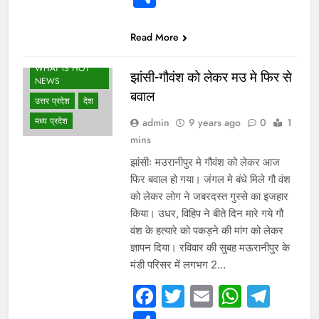
Read More
WHAT IS HOT
झांसी-गौवंश को लेकर मउ मे फिर से
NEWS
बवाल
उत्तर प्रदेश
देश
मध्य प्रदेश
admin
9 years ago
0
1
mins
झांसीः मउरानीपुर मे गौवंश को लेकर आज
फिर बवाल हो गया। जंगल मे बंधे मिले गौ वंश
को लेकर लोग ने जबरदस्त गुस्से का इजहार
किया। उधर, विहिप ने बीते दिन मारे गये गौ
वंश के हत्यारे को पकड़ने की मांग को लेकर
ज्ञापन दिया। रविवार की सुबह मऊरानीपुर के
मंडी परिसर में लगभग 2…
Facebook
Twitter
Email
Whats
Tel