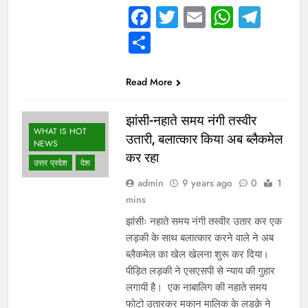
Facebook
Twitter
Email
Whats
Tel
Share
Read More
झांसी-नहाते समय नंगी तस्वीर
WHAT IS HOT
उतारी, बलात्कार किया अब ब्लैकमेल
NEWS
कर रहा
उत्तर प्रदेश
देश
admin
9 years ago
0
1
mins
झांसीः नहाते समय नंगी तस्वीर उतार कर एक
लड़की के साथ बलात्कार करने वाले ने अब
ब्लैकमेल का खेल खेलना शुरू कर दिया।
पीड़ित लड़की ने एसएसपी से न्याय की गुहार
लगायी है। एक नाबालिग की नहाते समय
फोटो उतारकर मकान मालिक के लडक़े ने