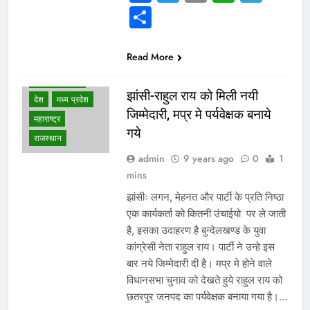
Share
WHAT IS HOT
NEWS
Read More
उत्तर प्रदेश
दिल्ली एनसीआर
झांसी-राहुल राय को मिली नयी
देश
मध्य प्रदेश
जिम्मेदारी, मप्र मे पर्यवेक्षक बनाये
महाराष्ट्र
गये
राजस्थान
admin
9 years ago
0
1
mins
झांसीः लगन, मेहनत और पार्टी के प्रति निष्ठा
एक कार्यकर्ता को कितनी उंचाईयो पर ले जाती
है, इसका उदाहरण है बुन्देलखण्ड के युवा
कांग्रेसी नेता राहुल राय। पार्टी ने उन्हे इस
बार नये जिम्मेदारी दी है। मप्र मे होने वाले
विधानसभा चुनाव को देखते हुये राहुल राय को
छतरपुर जनपद का पर्यवेक्षक बनाया गया है।…