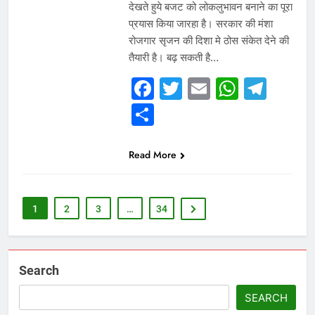
देखते हुये बजट को लोकलुभावन बनाने का पूरा
प्रयास किया जारहा है। सरकार की मंशा
रोजगार सृजन की दिशा मे ठोस संकेत देने की
तैयारी है। बढ़ सकती है…
Facebook
Twitter
Email
Whats
Tel
Share
Read More
1
2
3
…
34
Search
SEARCH