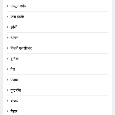
जम्मू कश्मीर
जरा हटके
झाँसी
टेनिस
दिल्ली एनसीआर
दुनिया
देश
पंजाब
फुटबॉल
बाजार
बिहार