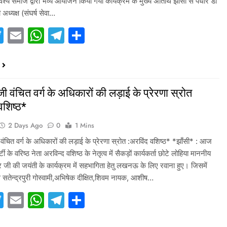
 वैश्य समाज द्वारा भव्य आयोजन किया गया कार्यक्रम के मुख्य अतिथि झांसी से पधारे डॉ
अध्यक्ष (संघर्ष सेवा…
acebook
Twitter
Email
WhatsApp
Telegram
Share
ी वंचित वर्ग के अधिकारों की लड़ाई के प्रेरणा स्रोत
वशिष्ठ*
2 Days Ago
0
1 Mins
वंचित वर्ग के अधिकारों की लड़ाई के प्रेरणा स्रोत :अरविंद वशिष्ठ* *झाँसी* : आज
टी के वरिष्ठ नेता अरविन्द वशिष्ठ के नेतृत्व में सैकड़ों कार्यकर्ता छोटे लोहिया माननीय
र जी की जयंती के कार्यक्रम में सहभागिता हेतु लखनऊ के लिए रवाना हुए। जिसमें
े सतेन्द्रपुरी गोस्वामी,अभिषेक दीक्षित,शिवम नायक, आशीष…
acebook
Twitter
Email
WhatsApp
Telegram
Share