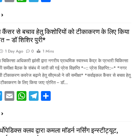
 कैंसर से बचाव हेतु किशोरियों को टीकाकरण के लिए किया
रित – डॉ शिशिर पुरी*
1 Day Ago
0
1 Mins
य चिकित्सा अधिकारी झांसी द्वारा नगरीय प्राथमिक स्वास्थ्य केंद्र के प्रभारी चिकित्सा
 समीक्षा बैठक के संबंध में जारी की गई प्रेस विज्ञप्ति *–:: प्रेस विज्ञप्ति::–* *नगर
एचपीवी टीकाकरण कवरेज बढ़ाने हेतु सीएमओ ने की समीक्षा* *सर्वाइकल कैंसर से बचाव हेतु
ो टीकाकरण के लिए किया जाए प्रेरित – डॉ…
acebook
Twitter
Email
WhatsApp
Telegram
Share
थोपेडिक्स क्लव द्वारा कमला माॅडर्न नर्सिंग इन्स्टीट्यूट,