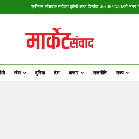
श्रीमान संपादक महोदय झांसी आज दिनांक 06/08/2026को नगर निगम 
पिथौरागढ़ पुल
ती
चंचल मन को नियंत्रण में रखना ही
श्रीमान संपादक महोदय झांसी आज दिनांक 06/08/2026को नगर निगम 
ँसी
खेल
दुनिया
देश
बाजार
राजनीति
राज्य
पिथौरागढ़ पुल
ती