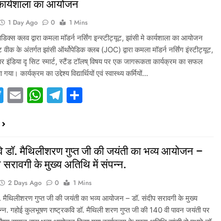
 कार्यशाला का आयोजन
1 Day Ago
0
1 Mins
पेडिक्स क्लव द्वारा कमला माॅडर्न नर्सिंग इन्स्टीट्यूट, झांसी मे कार्यशाला का आयोजन
 वीक के अंतर्गत झांसी ऑर्थोपेडिक क्लब (JOC) द्वारा कमला मॉडर्न नर्सिंग इंस्टीट्यूट,
ोश्चर इंडिया दृ सिट स्मार्ट, स्टैंड टॉलष् विषय पर एक जागरूकता कार्यक्रम का सफल
ा। कार्यक्रम का उद्देश्य विद्यार्थियों एवं स्वास्थ्य कर्मियों…
acebook
Twitter
Email
WhatsApp
Telegram
Share
वि डॉ. मैथिलीशरण गुप्त जी की जयंती का भव्य आयोजन –
 सरावगी के मुख्य अतिथि में संपन्न.
2 Days Ago
0
1 Mins
ॉ. मैथिलीशरण गुप्त जी की जयंती का भव्य आयोजन – डॉ. संदीप सरावगी के मुख्य
पन्न. गहोई कुलभूषण राष्ट्रकवि डॉ. मैथिली शरण गुप्त जी की 140 वी पावन जयंती पर