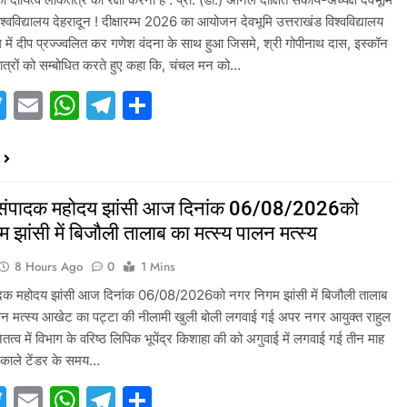
िश्वविद्यालय देहरादून ! दीक्षारम्भ 2026 का आयोजन देवभूमि उत्तराखंड विश्वविद्यालय
ग में दीप प्रज्ज्वलित कर गणेश वंदना के साथ हुआ जिसमे, श्री गोपीनाथ दास, इस्कॉन
छात्रों को सम्बोधित करते हुए कहा कि, चंचल मन को…
acebook
Twitter
Email
WhatsApp
Telegram
Share
 संपादक महोदय झांसी आज दिनांक 06/08/2026को
 झांसी में बिजौली तालाब का मत्स्य पालन मत्स्य
8 Hours Ago
0
1 Mins
ादक महोदय झांसी आज दिनांक 06/08/2026को नगर निगम झांसी में बिजौली तालाब
ालन मत्स्य आखेट का पट्टा की नीलामी खुली बोली लगवाई गई अपर नगर आयुक्त राहुल
ेतत्व में विभाग के वरिष्ठ लिपिक भूपेंद्र किशाहा की को अगुवाई में लगवाई गई तीन माह
निकाले टेंडर के समय…
acebook
Twitter
Email
WhatsApp
Telegram
Share