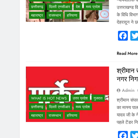
छत्तीसगढ़
दिल्ली एनसीआर
देश
मध्य प्रदेश
उत्तराखण्ड व
के विधि विभा
महाराष्ट्र
राजस्थान
हरियाणा
देहरादून ने 
F
Read More
श्रीमान
नगर निगम
Admin
WHAT IS HOT NEWS
उत्तर प्रदेश
गुजरात
श्रीमान संप
छत्तीसगढ़
दिल्ली एनसीआर
मध्य प्रदेश
का मत्स्य प
यादव जी के न
महाराष्ट्र
राजस्थान
हरियाणा
पहले टेंडर 
F