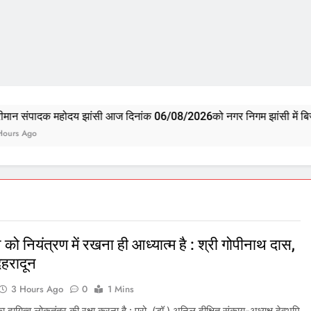
दय झांसी आज दिनांक 06/08/2026को नगर निगम झांसी में बिजौली तालाब का मत्
को नियंत्रण में रखना ही आध्यात्म है : श्री गोपीनाथ दास,
ेहरादून
3 Hours Ago
0
1 Mins
 दायित्व लोकतंत्र की रक्षा करना है : प्रो. (डॉ.) अनिल दीक्षित संकाय-अध्यक्ष देवभूमि