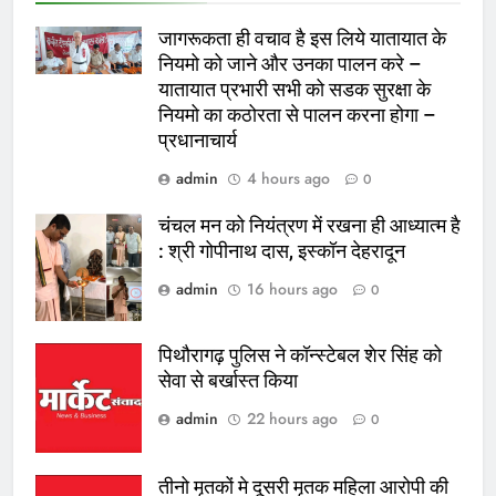
जागरूकता ही वचाव है इस लिये यातायात के
नियमो को जाने और उनका पालन करे –
यातायात प्रभारी सभी को सडक सुरक्षा के
नियमो का कठोरता से पालन करना होगा –
प्रधानाचार्य
admin
4 hours ago
0
चंचल मन को नियंत्रण में रखना ही आध्यात्म है
: श्री गोपीनाथ दास, इस्कॉन देहरादून
admin
16 hours ago
0
पिथौरागढ़ पुलिस ने कॉन्स्टेबल शेर सिंह को
सेवा से बर्खास्त किया
admin
22 hours ago
0
तीनो मृतकों मे दूसरी मृतक महिला आरोपी की