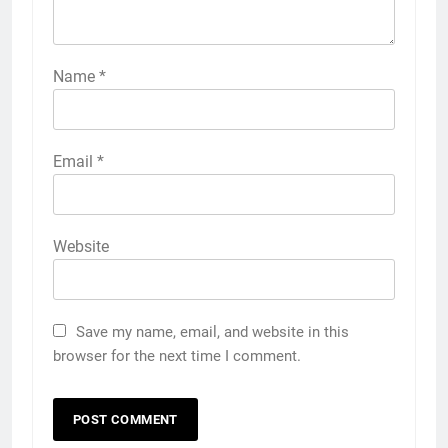
Name
*
Email
*
Website
Save my name, email, and website in this
browser for the next time I comment.