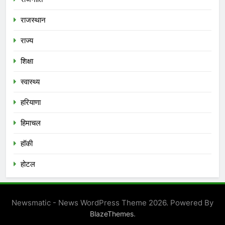
राजस्थान
राज्य
शिक्षा
स्वास्थ्य
हरियाणा
हिमाचल
हॉकी
होटल
Newsmatic - News WordPress Theme 2026. Powered By
.
BlazeThemes