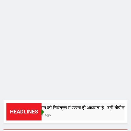
चंचल मन को नियंत्रण में रखना ही आध्यात्म है : श्री गोपीनाथ दास
HEADLINES
2 Hours Ago