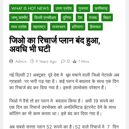
WHAT IS HOT NEWS
उत्तर प्रदेश
गुजरात
छत्तीसगढ़
जम्मू कश्मीर
दिल्ली एनसीआर
दुनिया
देश
पंजाब
बिहार
मध्य प्रदेश
महाराष्ट्र
राजस्थान
हरियाणा
हिमाचल
जिओ का रिचार्ज प्लान बंद हुआ,
अवधि भी घटी
0
Admin
9 Years Ago
1 Mins
नई दिल्ली 21 अक्टूबरः पूरे देश मे धूम मचाने वाली जिओ नेटवर्क अब
ग्राहको पर भारी पड़ रहा है। कई प्लान में बदलाव के साथ एक दिन
का रिचार्ज बंद कर दिया गया है। इससे उपभोक्ता परेशान हैं।
जिओ ने वैसे तो हर प्लान मे बदलाव किया है। अभी 19 रूपये का
एक दिन का रिचार्ज उपभोक्ता को अनलिमिटड इंटरनेट देने के साथ
कॉलिंग का भी काम करता था। इसे बंद कर दिया गया है।
अब सबसे सस्ता प्लान 52 रूपये का है।52 वाले रिचार्ज मे 7 दिन