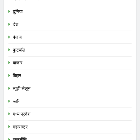
दुनिया
देश
पंजाब
फुटबॉल
बाजार
बिहार
ब्यूटी सैलून
ब्लॉग
मध्य प्रदेश
महाराष्ट्र
राजनीति