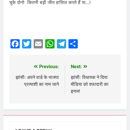
चुके दोनो कितनी बड़ी जीत हासिल करते हैं या…!
Facebook
Twitter
Email
WhatsApp
Telegram
Share
Previous:
Next:
Post
navigation
झांसीः अपने वार्ड के भाजपा
झांसीः विधायक ने दिया
प्रत्याशी का नाम जाने
मीडिया को वफादारी का
इनाम!