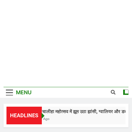
MENU
*28वें चालीहा महोत्सव में झूम उठा झांसी, ग्वालियर और डबरा के क
HEADLINES
2 Days Ago