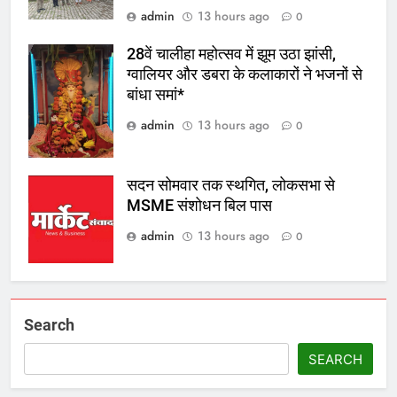
admin
13 hours ago
0
28वें चालीहा महोत्सव में झूम उठा झांसी,
ग्वालियर और डबरा के कलाकारों ने भजनों से
बांधा समां*
admin
13 hours ago
0
सदन सोमवार तक स्थगित, लोकसभा से
MSME संशोधन बिल पास
admin
13 hours ago
0
Search
SEARCH