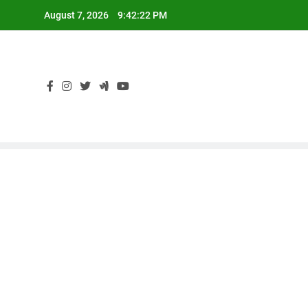
Skip
August 7, 2026
9:42:23 PM
to
content