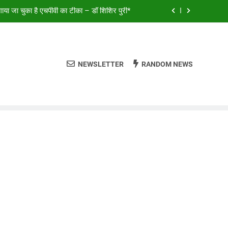
ालियर और डबरा के कलाकारों ने भजनों से बांधा समां*
क स्थगित, लोकसभा से MSME संशोधन बिल पास
ालियर और डबरा के कलाकारों ने भजनों से बांधा समां*
NEWSLETTER
RANDOM NEWS
या जा चुका है एचपीवी का टीका – डॉ शिशिर पुरी*
ालियर और डबरा के कलाकारों ने भजनों से बांधा समां*
क स्थगित, लोकसभा से MSME संशोधन बिल पास