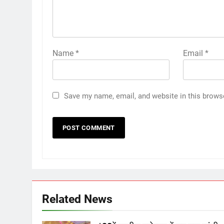
Name
*
Email
*
Save my name, email, and website in this brows
Related News