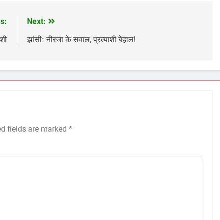
s:
Next:
ाशी
झांसीः नीरजा के सवाल, प्रत्याशी बेहाल!
ed fields are marked
*