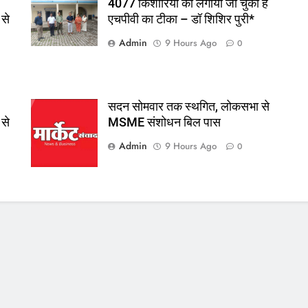
4077 किशोरियों को लगाया जा चुका है
 से
एचपीवी का टीका – डॉ शिशिर पुरी*
Admin
9 Hours Ago
0
सदन सोमवार तक स्थगित, लोकसभा से
 से
MSME संशोधन बिल पास
Admin
9 Hours Ago
0