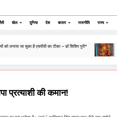
ँसी
खेल
दुनिया
देश
बाजार
राजनीति
राज्य
चुका है एचपीवी का टीका – डॉ शिशिर पुरी*
28वें चालीहा म
9 Hours Ago
सपा प्रत्याशी की कमान!