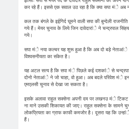
झांसीः सपा से मेयर पद के दावेदार राहुल सक्सेना को अपने यंगि
कर रहे हैं। इससे एक सवाल उठ रहा है कि क्या सपा मंे अब न
कल तक बंगले के इईगिर्द घूमने वाली सपा की बुन्देली राजनीत
गये हैं। मेयर चुनाव के लिये जिन दावेदारांे ने चन्द्रपाल सि
गये।
सपा मंे नया कल्चर यह शुरू हुआ है कि अब दो बड़े नेताआंे
विश्वसनीयता का संकेत है।
यह अटल सत्य है कि सपा मंे पिछले कई दशकांे से चन्द्रपा
दोनो नेताआंे ने जो चाहा, वो हुआ। अब बदले परिवेश मंे इ
एमएलसी चुनाव से देखा जा सकता है।
इसके अलावा राहुल सक्सेना अपनी दम पर लखनउ मंे टिकट फ
ना माने उसकी शिकायत की जाए। राहुल सक्सेना के सामने चुन
लोकप्रियता का ग्राफ काफी कमजोर है। दूसरा यह कि उन्हांे
हैं।