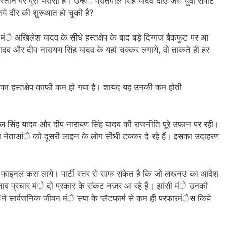
स्तान पर पूरा भरोसा है। उन्हंे प्रतिपाल सिंह यादव दाउ जैसे युवा सपोर्ट
ये दौर की शुरूआत हो चुकी है?
ि मंे अखिलेश यादव के सीधे हस्तक्षेप के बाद बड़े दिग्गज बैकफुट पर आ
ंहयादव और दीप नारायण सिंह यादव के यहां चक्कर लगाये, वो ताकते ही हर
 का हस्तक्षेप काफी कम हो गया है। शायद यह उनकी कम होती
ल सिंह यादव और दीप नारायण सिंह यादव की राजनीति पूरे उफान पर रही।
न नेताआंे को दूसरी लाइन के लोग सीधी टक्कर दे रहे हैं। इसका उदाहरण
ाइनल करा लाये। पार्टी स्तर से साफ संकेत है कि जो लखनउ का आदेश
ाव प्रचार मंे दो प्रकार के संकट नजर आ रहे हैं। झांसी मंे उनकी
ने सार्वजनिक जीवन मंे सपा के प्लैटफार्म से कम ही परफारमंेस किये