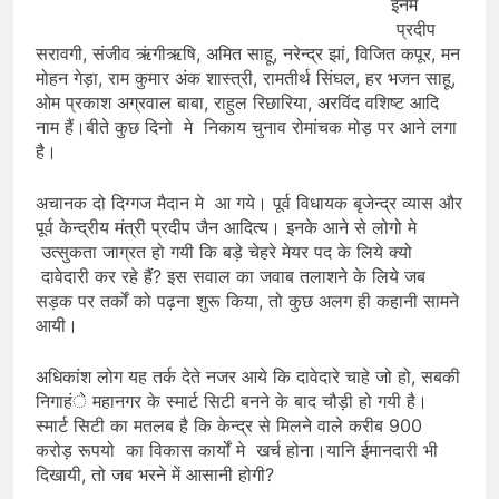
इनमे
प्रदीप
सरावगी, संजीव ऋंगीऋषि, अमित साहू, नरेन्द्र झां, विजित कपूर, मन
मोहन गेड़ा, राम कुमार अंक शास्त्री, रामतीर्थ सिंघल, हर भजन साहू,
ओम प्रकाश अग्रवाल बाबा, राहुल रिछारिया, अरविंद वशिष्ट आदि
नाम हैं।बीते कुछ दिनो मे निकाय चुनाव रोमांचक मोड़ पर आने लगा
है।
अचानक दो दिग्गज मैदान मे आ गये। पूर्व विधायक बृजेन्द्र व्यास और
पूर्व केन्द्रीय मंत्री प्रदीप जैन आदित्य। इनके आने से लोगो मे
उत्सुकता जाग्रत हो गयी कि बड़े चेहरे मेयर पद के लिये क्यो
दावेदारी कर रहे हैं? इस सवाल का जवाब तलाशने के लिये जब
सड़क पर तर्कों को पढ़ना शुरू किया, तो कुछ अलग ही कहानी सामने
आयी।
अधिकांश लोग यह तर्क देते नजर आये कि दावेदारे चाहे जो हो, सबकी
निगाहंे महानगर के स्मार्ट सिटी बनने के बाद चौड़ी हो गयी है।
स्मार्ट सिटी का मतलब है कि केन्द्र से मिलने वाले करीब 900
करोड़ रूपयो का विकास कार्यों मे खर्च होना।यानि ईमानदारी भी
दिखायी, तो जब भरने में आसानी होगी?