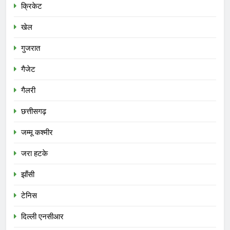
क्रिकेट
खेल
गुजरात
गैजेट
गैलरी
छत्तीसगढ़
जम्मू कश्मीर
जरा हटके
झाँसी
टेनिस
दिल्ली एनसीआर