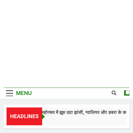
MENU
*28वें चालीहा महोत्सव में झूम उठा झांसी, ग्वालियर और डबरा के कलाकारों 
HEADLINES
18 Hours Ago