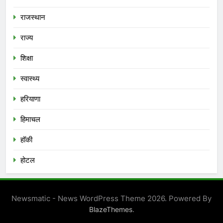
राजस्थान
राज्य
शिक्षा
स्वास्थ्य
हरियाणा
हिमाचल
हॉकी
होटल
Newsmatic - News WordPress Theme 2026. Powered By
.
BlazeThemes