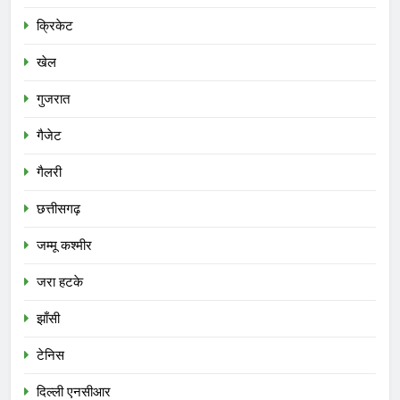
क्रिकेट
खेल
गुजरात
गैजेट
गैलरी
छत्तीसगढ़
जम्मू कश्मीर
जरा हटके
झाँसी
टेनिस
दिल्ली एनसीआर