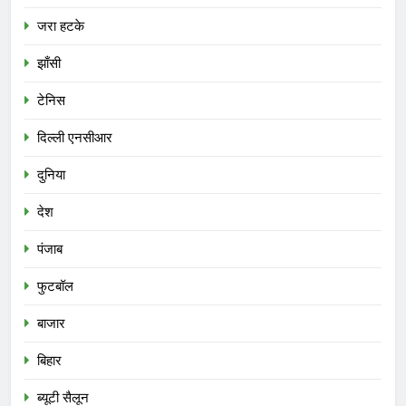
जरा हटके
झाँसी
टेनिस
दिल्ली एनसीआर
दुनिया
देश
पंजाब
फुटबॉल
बाजार
बिहार
ब्यूटी सैलून