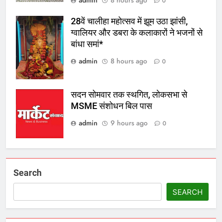
admin
8 hours ago
0
28वें चालीहा महोत्सव में झूम उठा झांसी,
ग्वालियर और डबरा के कलाकारों ने भजनों से
बांधा समां*
admin
8 hours ago
0
सदन सोमवार तक स्थगित, लोकसभा से
MSME संशोधन बिल पास
admin
9 hours ago
0
Search
SEARCH