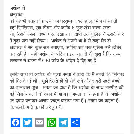
अशोक ने
अनुराधा
को यह भी बताया कि उस जब प्रद्युम्न घायल हालत में वहां था तो
वहां प्रिंसिपल, एक टीचर और करीब 6 फुट लंबा शख्स खड़ा
था,जिसने काला चश्मा पहन रखा था। अभी तक पुलिस ने उसके बारे
में कुछ पता नहीं किया। अशोक ने अपनी भाभी से कहा कि वो
अदालत में सब कुछ सच बताएगा, क्योंकि अब तक पुलिस उसे टॉर्चर
कर रही है। वहीं अशोक के परिजन इस बात से भी खुश हैं कि राज्य
सरकार ने घटना में CBI जांच के आदेश दे दिए गए हैं।
इसके साथ ही अशोक की पत्नी ममता ने कहा कि मैं उनसे 14 सिंतबर
को मिलने गई थी। मुझे देखते ही वो रोने लगे और सबसे पहले बच्चों
का हालचाल पूछा। ममता का दावा है कि अशोक के साथ मारपीट की
गई जिसके चलते वो दबाव में आ गए। ममता का कहना है कि अशोक
पर दबाव बनाकर आरोप कबूल कराया गया है। ममता का कहना है
कि उसके पति काफी डरे हुए हैं।
Facebook
Twitter
Email
WhatsApp
Telegram
Share