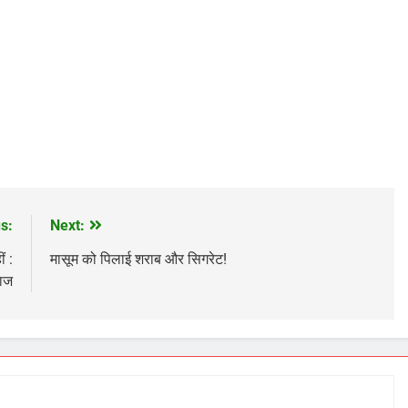
s:
Next:
ं :
मासूम को पिलाई शराब और सिगरेट!
ाज