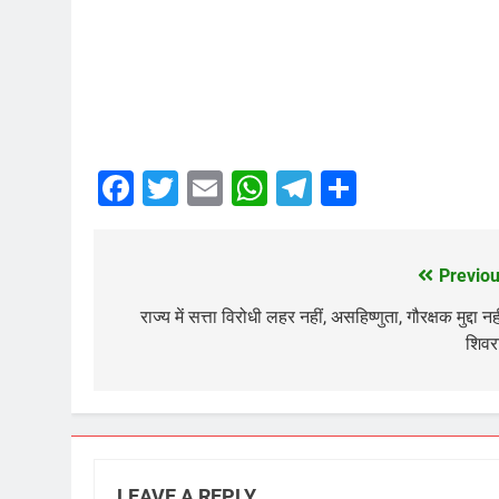
Facebook
Twitter
Email
WhatsApp
Telegram
Share
Previou
Post
navigation
राज्य में सत्ता विरोधी लहर नहीं, असहिष्णुता, गौरक्षक मुद्दा नही
शिवर
LEAVE A REPLY