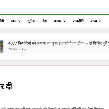
ँसी
खेल
दुनिया
देश
बाजार
राजनीति
राज्य
रियों को लगाया जा चुका है एचपीवी का टीका – डॉ शिशिर पुरी*
Ago
कर दी