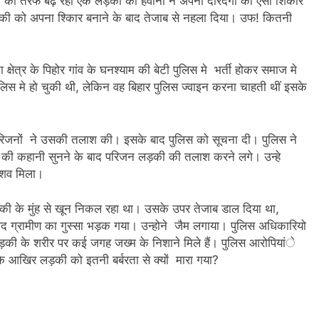
म की तरफ बढ़ रही एक लड़की को हैवानो ने अपनी दरिंदगी का ऐसा शिकार
़की को अपना श्किार बनाने के बाद तेजाब से नहला दिया। उफ! कितनी
्षेत्र के पिहोर गांव के घनश्याम की बेटी पुलिस मे भर्ती होकर समाज मे
िस मे हो चुकी थी, लेकिन वह बिहार पुलिस ज्वाइन करना चाहती थीं इसके
 परिजनों ने उसकी तलाश की। इसके बाद पुलिस को सूचना दी। पुलिस ने
स की कहानी सुनने के बाद परिजन लड़की की तलाश करने लगे। उन्हे
ा शव मिला।
ड़की के मुंह से खून निकल रहा था। उसके उपर तेजाब डाल दिया था,
 ग्रामीण का गुस्सा भड़क गया। उन्होने जैम लगाया। पुलिस अधिकारियो
लड़की के शरीर पर कई जगह जख्म के निशाने मिले हैं। पुलिस आरोपियांे
 आखिर लड़की को इतनी बर्बरता से क्यों मारा गया?