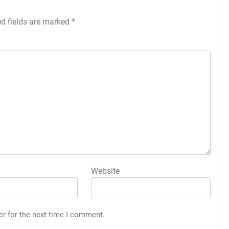
ed fields are marked
*
Website
er for the next time I comment.