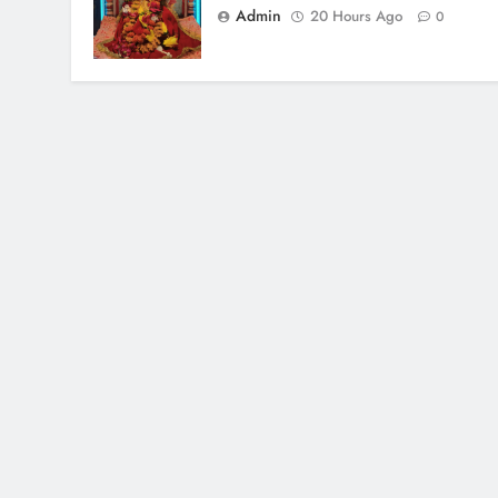
Admin
20 Hours Ago
0