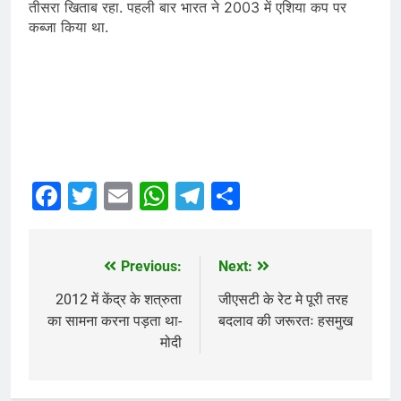
तीसरा खिताब रहा. पहली बार भारत ने 2003 में एशिया कप पर
कब्जा किया था.
Facebook
Twitter
Email
WhatsApp
Telegram
Share
Previous:
Next:
Post
navigation
2012 में केंद्र के शत्रुता
जीएसटी के रेट मे पूरी तरह
का सामना करना पड़ता था-
बदलाव की जरूरतः हसमुख
मोदी