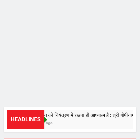
चंचल मन को नियंत्रण में रखना ही आध्यात्म है : श्री गोपीनाथ दास,
HEADLINES
4 Hours Ago