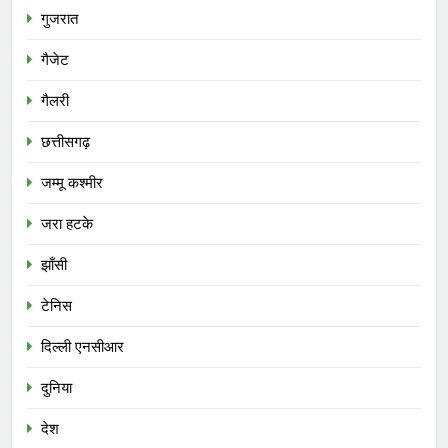
गुजरात
गैजेट
गैलरी
छत्तीसगढ़
जम्मू कश्मीर
जरा हटके
झाँसी
टेनिस
दिल्ली एनसीआर
दुनिया
देश