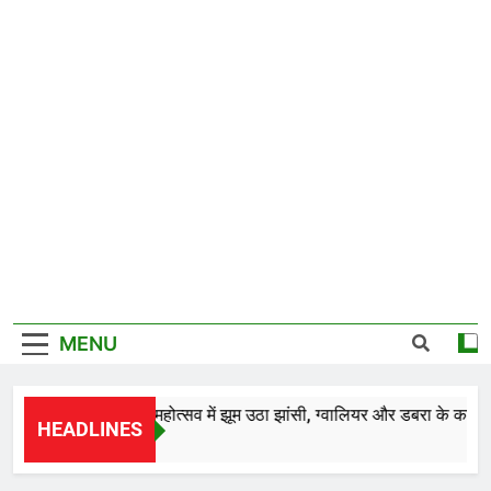
MENU
*28वें चालीहा महोत्सव में झूम उठा झांसी, ग्वालियर और डबरा के कलाकारों 
HEADLINES
1 Day Ago