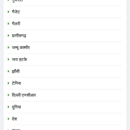
गैजेट
गैलरी
छत्तीसगढ़
जम्मू कश्मीर
जरा हटके
झाँसी
टेनिस
दिल्ली एनसीआर
दुनिया
देश