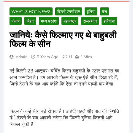
WHAT IS HOT NEWS
दिल्ली एनसीआर
दुनिया
देश
पंजाब
बिहार
मध्य प्रदेश
महाराष्ट्र
राजस्थान
हरियाणा
जानियेः कैसे फिल्माए गए थे बाहुबली
फिल्म के सीन
0
Admin
9 Years Ago
1 Mins
नई दिल्ली 23 अक्टूबरः चर्चित फिल्म बाहुबली के स्टार प्रभास का
आज जन्मदिन है। हम आपको फिल्म के कुछ ऐसे सीन दिखा रहे हैं,
जिन्हे देखने के बाद आप कहेंगे कि ऐसा तो हमने पहली बार देखा।
फिल्म के कई सीन बड़े रोचक है। इन्हंे पहले और बाद की स्थिति
मंे देखने के बाद आपको लगेगा कि फिल्मी दुनिया कितनी आगे
निकल चुकी है।