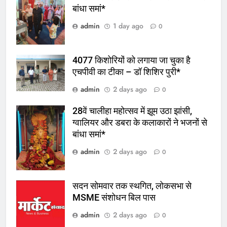
बांधा समां*
admin
1 day ago
0
4077 किशोरियों को लगाया जा चुका है
एचपीवी का टीका – डॉ शिशिर पुरी*
admin
2 days ago
0
28वें चालीहा महोत्सव में झूम उठा झांसी,
ग्वालियर और डबरा के कलाकारों ने भजनों से
बांधा समां*
admin
2 days ago
0
सदन सोमवार तक स्थगित, लोकसभा से
MSME संशोधन बिल पास
admin
2 days ago
0