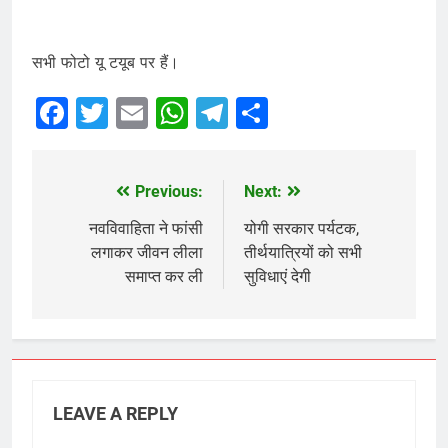
सभी फोटो यू टयूब पर हैं।
Facebook
Twitter
Email
WhatsApp
Telegram
Share
Previous:
Next:
Post
navigation
नवविवाहिता ने फांसी
योगी सरकार पर्यटक,
लगाकर जीवन लीला
तीर्थयात्रियों को सभी
समाप्त कर ली
सुविधाएं देगी
LEAVE A REPLY