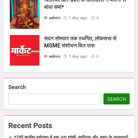
ग्वालियर और डबरा के कलाकारों ने भजनों से
बांधा समां*
admin
1 day ago
0
सदन सोमवार तक स्थगित, लोकसभा से
MSME संशोधन बिल पास
admin
1 day ago
0
Search
SEARCH
Recent Posts
*28वें चालीहा महोत्सव में झूम उठा झांसी, ग्वालियर और डबरा के कलाकारों