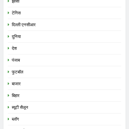
झाँसी
टेनिस
दिल्ली एनसीआर
दुनिया
देश
पंजाब
फुटबॉल
बाजार
बिहार
ब्यूटी सैलून
ब्लॉग