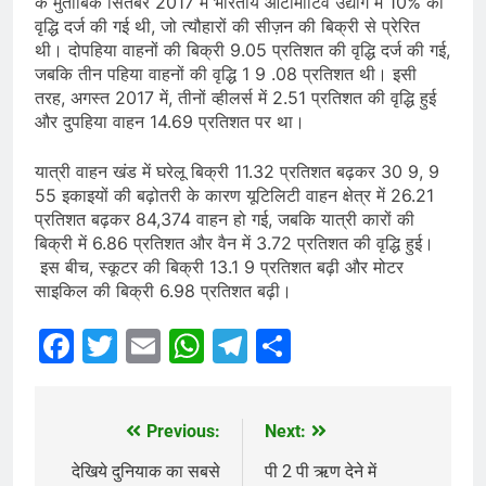
के मुताबिक सितंबर 2017 में भारतीय ऑटोमोटिव उद्योग में 10% की
वृद्धि दर्ज की गई थी, जो त्यौहारों की सीज़न की बिक्री से प्रेरित
थी। दोपहिया वाहनों की बिक्री 9.05 प्रतिशत की वृद्धि दर्ज की गई,
जबकि तीन पहिया वाहनों की वृद्धि 1 9 .08 प्रतिशत थी। इसी
तरह, अगस्त 2017 में, तीनों व्हीलर्स में 2.51 प्रतिशत की वृद्धि हुई
और दुपहिया वाहन 14.69 प्रतिशत पर था।
यात्री वाहन खंड में घरेलू बिक्री 11.32 प्रतिशत बढ़कर 30 9, 9
55 इकाइयों की बढ़ोतरी के कारण यूटिलिटी वाहन क्षेत्र में 26.21
प्रतिशत बढ़कर 84,374 वाहन हो गई, जबकि यात्री कारों की
बिक्री में 6.86 प्रतिशत और वैन में 3.72 प्रतिशत की वृद्धि हुई।
इस बीच, स्कूटर की बिक्री 13.1 9 प्रतिशत बढ़ी और मोटर
साइकिल की बिक्री 6.98 प्रतिशत बढ़ी।
Facebook
Twitter
Email
WhatsApp
Telegram
Share
Previous:
Next:
Post
navigation
देखिये दुनियाक का सबसे
पी 2 पी ऋण देने में