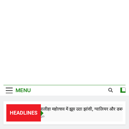
MENU
*28वें चालीहा महोत्सव में झूम उठा झांसी, ग्वालियर और डबरा के कल
HEADLINES
1 Day Ago