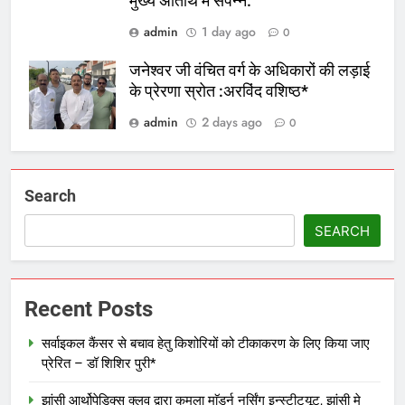
मुख्य अतिथि में संपन्न.
admin
1 day ago
0
जनेश्वर जी वंचित वर्ग के अधिकारों की लड़ाई
के प्रेरणा स्रोत :अरविंद वशिष्ठ*
admin
2 days ago
0
Search
SEARCH
Recent Posts
सर्वाइकल कैंसर से बचाव हेतु किशोरियों को टीकाकरण के लिए किया जाए
प्रेरित – डॉ शिशिर पुरी*
झांसी आर्थोपेडिक्स क्लव द्वारा कमला माॅडर्न नर्सिंग इन्स्टीट्यूट, झांसी मे