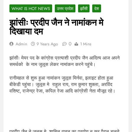
WHAT IS HOT NEWS
उत्तर प्रदेश
झाँसी
देश
झांसीः प्रदीप जैन ने नामांकन मे
दिखाया दम
0
Admin
9 Years Ago
1 Mins
झांसीः मेयर पद के कांग्रेस प्रत्याशी प्रदीप जैन आदित्य आज अपने
समर्थको के नाम जुलूस लेकर नामांकन करने पहुंचे।
रानीमहल से शुरू हुआ नामांकन जुलूस मिर्नवा, इलाइट होता हुआ
बीकेडी पहुंचा। जुलूस मे राहुल राय, राम कुमार शुक्ला, अरविंद
वशिष्ट, राजेन्द्र रेजा, कपिल रेजा आदि कांग्रेसी नेता मौजूद रहे।
प्रदीप जैन ने जुलूस मे शामिल वाहन का प्रयोग न कर पैदल चलते