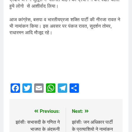
हुये लोगो से आशीर्वाद लिया।
आज कांग्रेस, बसपा व भारतीयप्रजा शक्ति पार्टी की नीरजा रावत ने
भी नामांकन किया। इस अवसर पर पंकज रावत, सुदर्शन तोमर,
राधारमन आदि मौजूद रहे।
Facebook
Twitter
Email
WhatsApp
Telegram
Share
Previous:
Next:
Post
navigation
झांसीः सभासदी के गणित ने
झांसीः जन अधिकार पार्टी
भाजपा के अंदरूनी
के प्रत्याशियो ने नामांकन