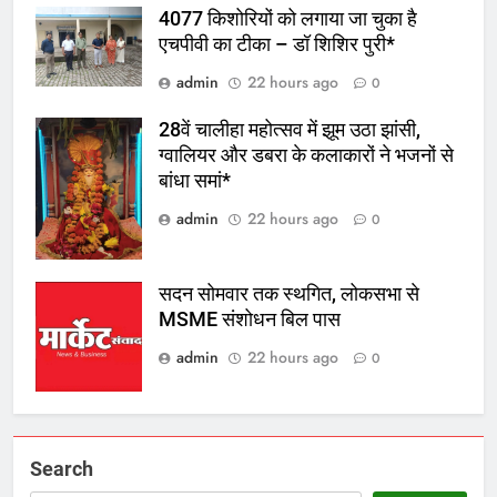
4077 किशोरियों को लगाया जा चुका है
एचपीवी का टीका – डॉ शिशिर पुरी*
admin
22 hours ago
0
28वें चालीहा महोत्सव में झूम उठा झांसी,
ग्वालियर और डबरा के कलाकारों ने भजनों से
बांधा समां*
admin
22 hours ago
0
सदन सोमवार तक स्थगित, लोकसभा से
MSME संशोधन बिल पास
admin
22 hours ago
0
Search