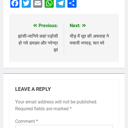
Facebook
Twitter
Email
WhatsApp
Telegram
Share
Previous:
Next:
Post
navigation
झांसी-जानिये कहां पड़ोसी
भीड़ में भूत की अफवाह ने
हो गये डमडम और नरेन्द्र
मचायी भगदड़, चार मरे
झां
LEAVE A REPLY
Your email address will not be published.
Required fields are marked
*
Comment
*