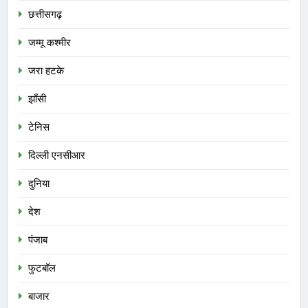
छत्तीसगढ़
जम्मू कश्मीर
जरा हटके
झाँसी
टेनिस
दिल्ली एनसीआर
दुनिया
देश
पंजाब
फुटबॉल
बाजार