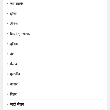
जरा हटके
झाँसी
टेनिस
दिल्ली एनसीआर
दुनिया
देश
पंजाब
फुटबॉल
बाजार
बिहार
ब्यूटी सैलून