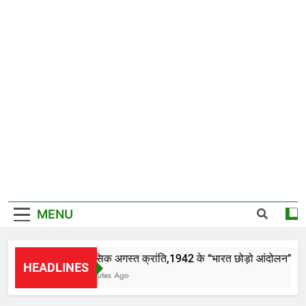
MENU
इतिहासिक अगस्त क्रांति,1942 के “भारत छोड़ो आंदोलन” की 84वी
HEADLINES
13 Minutes Ago