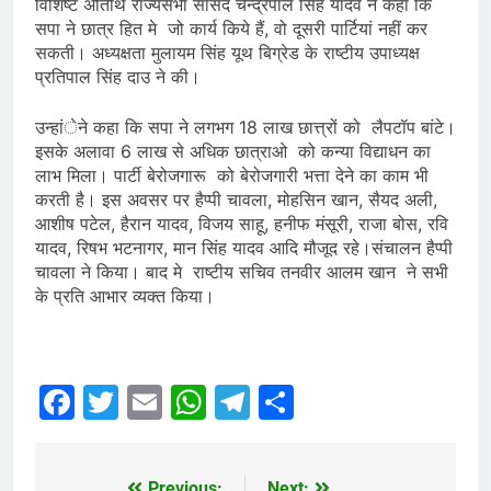
विशिष्ट अतिथि राज्यसभा सांसद चन्द्रपाल सिंह यादव ने कहा कि
सपा ने छात्र हित मे जो कार्य किये हैं, वो दूसरी पार्टियां नहीं कर
सकती। अध्यक्षता मुलायम सिंह यूथ बिग्रेड के राष्टीय उपाध्यक्ष
प्रतिपाल सिंह दाउ ने की।
उन्हांेने कहा कि सपा ने लगभग 18 लाख छात्त्रों को लैपटॉप बांटे।
इसके अलावा 6 लाख से अधिक छात्राओ को कन्या विद्याधन का
लाभ मिला। पार्टी बेरोजगारू को बेरोजगारी भत्ता देने का काम भी
करती है। इस अवसर पर हैप्पी चावला, मोहसिन खान, सैयद अली,
आशीष पटेल, हैरान यादव, विजय साहू, हनीफ मंसूरी, राजा बोस, रवि
यादव, रिषभ भटनागर, मान सिंह यादव आदि मौजूद रहे।संचालन हैप्पी
चावला ने किया। बाद मे राष्टीय सचिव तनवीर आलम खान ने सभी
के प्रति आभार व्यक्त किया।
Facebook
Twitter
Email
WhatsApp
Telegram
Share
Previous:
Next: