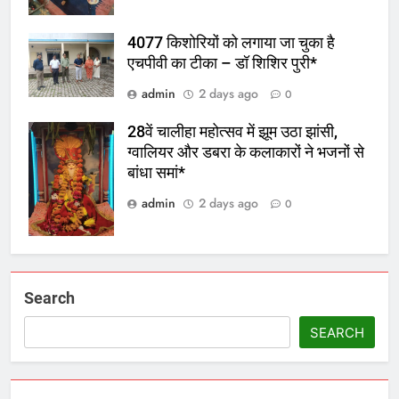
4077 किशोरियों को लगाया जा चुका है
एचपीवी का टीका – डॉ शिशिर पुरी*
admin
2 days ago
0
28वें चालीहा महोत्सव में झूम उठा झांसी,
ग्वालियर और डबरा के कलाकारों ने भजनों से
बांधा समां*
admin
2 days ago
0
Search
SEARCH