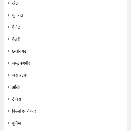
खेल
गुजरात
गैजेट
गैलरी
छत्तीसगढ़
जम्मू कश्मीर
जरा हटके
झाँसी
टेनिस
दिल्ली एनसीआर
दुनिया