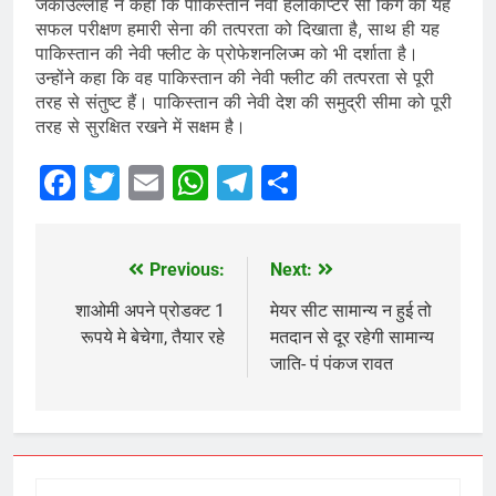
जकाउल्लाह ने कहा कि पाकिस्तान नेवी हेलीकॉप्टर सी किंग का यह
सफल परीक्षण हमारी सेना की तत्परता को दिखाता है, साथ ही यह
पाकिस्तान की नेवी फ्लीट के प्रोफेशनलिज्म को भी दर्शाता है।
उन्होंने कहा कि वह पाकिस्तान की नेवी फ्लीट की तत्परता से पूरी
तरह से संतुष्ट हैं। पाकिस्तान की नेवी देश की समुद्री सीमा को पूरी
तरह से सुरक्षित रखने में सक्षम है।
Facebook
Twitter
Email
WhatsApp
Telegram
Share
Previous:
Next:
Post
navigation
शाओमी अपने प्रोडक्ट 1
मेयर सीट सामान्य न हुई तो
रूपये मे बेचेगा, तैयार रहे
मतदान से दूर रहेगी सामान्य
जाति- पं पंकज रावत