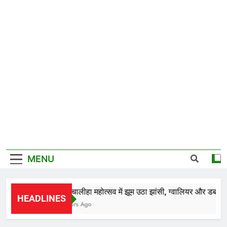
MENU
*28वें चालीहा महोत्सव में झूम उठा झांसी, ग्वालियर और डबरा के क
HEADLINES
20 Hours Ago