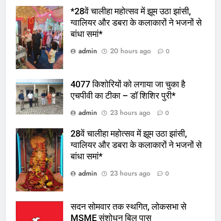
*28वें चालीहा महोत्सव में झूम उठा झांसी,
ग्वालियर और डबरा के कलाकारों ने भजनों से
बांधा समां*
admin
20 hours ago
0
4077 किशोरियों को लगाया जा चुका है
एचपीवी का टीका – डॉ शिशिर पुरी*
admin
23 hours ago
0
28वें चालीहा महोत्सव में झूम उठा झांसी,
ग्वालियर और डबरा के कलाकारों ने भजनों से
बांधा समां*
admin
23 hours ago
0
सदन सोमवार तक स्थगित, लोकसभा से
MSME संशोधन बिल पास