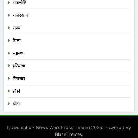
राजनीति
राजस्थान
राज्य
शिक्षा
स्वास्थ्य
हरियाणा
हिमाचल
हॉकी
होटल
Newsmatic - News WordPress Theme 2026. Powered By
.
BlazeThemes