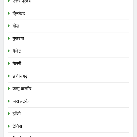
उत्तर प्रदेश
क्रिकेट
खेल
गुजरात
गैजेट
गैलरी
छत्तीसगढ़
जम्मू कश्मीर
जरा हटके
झाँसी
टेनिस