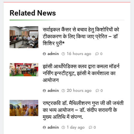
Related News
सर्वाइकल कैंसर से बचाव हेतु किशोरियों को
टीकाकरण के लिए किया जाए प्रेरित – डॉ
शिशिर पुरी*
admin
16 hours ago
0
झांसी आर्थोपेडिक्स क्लव द्वारा कमला माॅडर्न
नर्सिंग इन्स्टीट्यूट, झांसी मे कार्यशाला का
आयोजन
admin
20 hours ago
0
राष्ट्रकवि डॉ. मैथिलीशरण गुप्त जी की जयंती
का भव्य आयोजन – डॉ. संदीप सरावगी के
मुख्य अतिथि में संपन्न.
admin
1 day ago
0