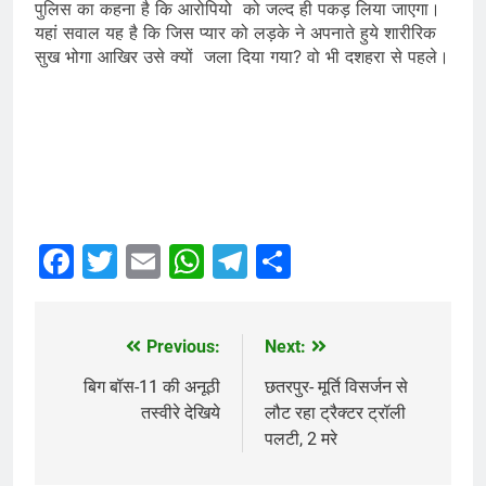
पुलिस का कहना है कि आरोपियो को जल्द ही पकड़ लिया जाएगा।
यहां सवाल यह है कि जिस प्यार को लड़के ने अपनाते हुये शारीरिक
सुख भोगा आखिर उसे क्यों जला दिया गया? वो भी दशहरा से पहले।
Facebook
Twitter
Email
WhatsApp
Telegram
Share
Previous:
Next:
Post
navigation
बिग बॉस-11 की अनूठी
छतरपुर- मूर्ति विसर्जन से
तस्वीरे देखिये
लौट रहा ट्रैक्टर ट्रॉली
पलटी, 2 मरे