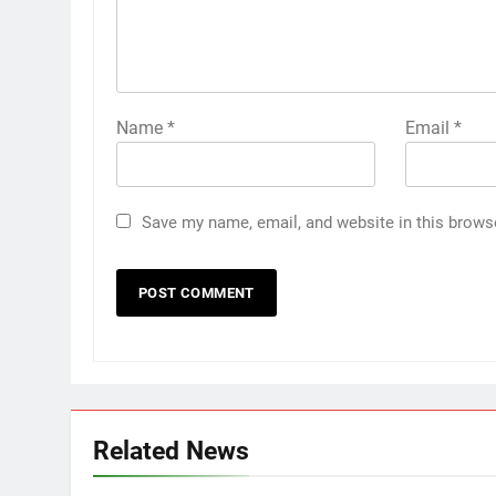
Name
*
Email
*
Save my name, email, and website in this brows
Related News