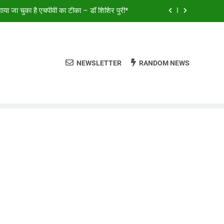
ालियर और डबरा के कलाकारों ने भजनों से बांधा समां*
क स्थगित, लोकसभा से MSME संशोधन बिल पास
ालियर और डबरा के कलाकारों ने भजनों से बांधा समां*
NEWSLETTER
RANDOM NEWS
या जा चुका है एचपीवी का टीका – डॉ शिशिर पुरी*
ालियर और डबरा के कलाकारों ने भजनों से बांधा समां*
क स्थगित, लोकसभा से MSME संशोधन बिल पास