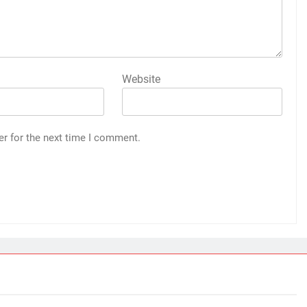
Website
er for the next time I comment.