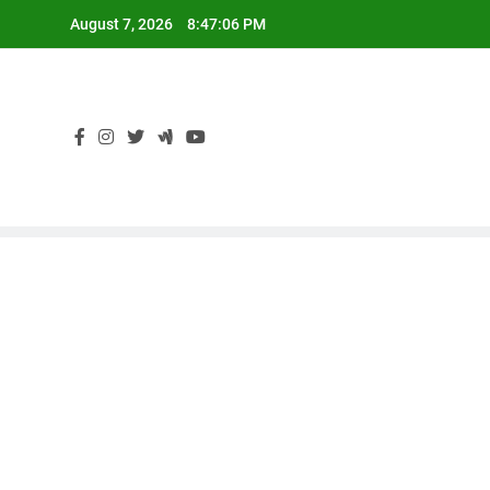
Skip
August 7, 2026
8:47:07 PM
to
content