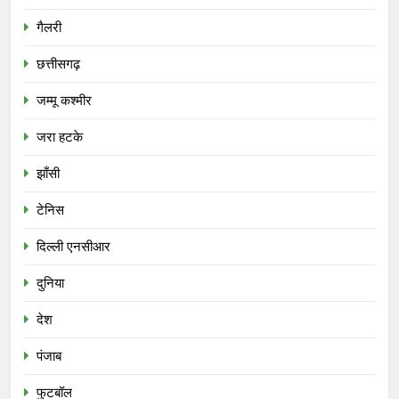
गैलरी
छत्तीसगढ़
जम्मू कश्मीर
जरा हटके
झाँसी
टेनिस
दिल्ली एनसीआर
दुनिया
देश
पंजाब
फुटबॉल