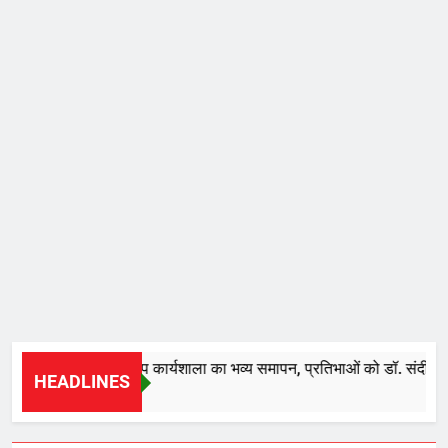
10 दिवसीय मेकअप कार्यशाला का भव्य समापन, प्रतिभाओं को डॉ. संदीप ने क
HEADLINES
59 Minutes Ago