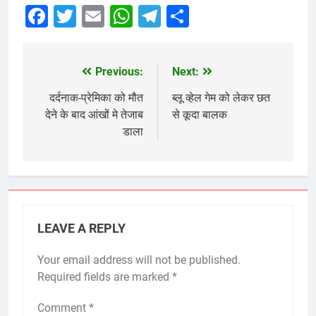
Facebook
Twitter
Email
WhatsApp
Telegram
Share
Previous:
Next:
Post
navigation
दर्दनाक-प्रेमिका को मौत
ब्लू व्हेल गेम को लेकर छत
देने के बाद आंखों मे तेजाब
से कूदा बालक
डाला
LEAVE A REPLY
Your email address will not be published.
Required fields are marked
*
Comment
*