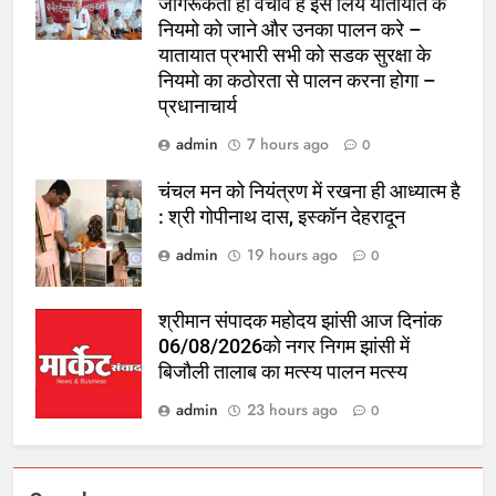
जागरूकता ही वचाव है इस लिये यातायात के
नियमो को जाने और उनका पालन करे –
यातायात प्रभारी सभी को सडक सुरक्षा के
नियमो का कठोरता से पालन करना होगा –
प्रधानाचार्य
admin
7 hours ago
0
चंचल मन को नियंत्रण में रखना ही आध्यात्म है
: श्री गोपीनाथ दास, इस्कॉन देहरादून
admin
19 hours ago
0
श्रीमान संपादक महोदय झांसी आज दिनांक
06/08/2026को नगर निगम झांसी में
बिजौली तालाब का मत्स्य पालन मत्स्य
admin
23 hours ago
0