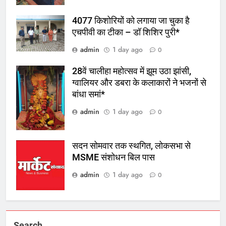
4077 किशोरियों को लगाया जा चुका है
एचपीवी का टीका – डॉ शिशिर पुरी*
admin
1 day ago
0
28वें चालीहा महोत्सव में झूम उठा झांसी,
ग्वालियर और डबरा के कलाकारों ने भजनों से
बांधा समां*
admin
1 day ago
0
सदन सोमवार तक स्थगित, लोकसभा से
MSME संशोधन बिल पास
admin
1 day ago
0
Search