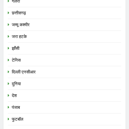
गैलरी
छत्तीसगढ़
जम्मू कश्मीर
जरा हटके
झाँसी
टेनिस
दिल्ली एनसीआर
दुनिया
देश
पंजाब
फुटबॉल