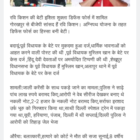
रवि किशन की बेटी इशिता शुक्ला डिफेंस फोर्स में शामिल
गोरखपुर से बीजेपी सांसद हैं रवि किशन। अग्निपथ योजना के तहत
डिफेंस फोर्स का हिस्सा बनी बेटी।
बदायूं:पूर्व विधायक के बेटे पर मुकदमा हुआ दर्ज,धार्मिक भावनाओं को
आहत करने वाली पोस्ट की थी ,पूर्व विधायक मुस्लिम खान के बेटे पर
केस दर्ज ,हिंदू देवी देवताओं पर अमर्यादित टिप्पणी की थी ,शेखूपुर
विधानसभा के पूर्व विधायक हैं मुस्लिम खान,अलापुर थाने में पूर्व
विधायक के बेटे पर केस दर्ज
शामली:जाली करेंसी के साथ पकड़े जाने का मामला,पुलिस ने साढ़े
पांच लाख रुपये बरामद किए,आरोपी ने वेब सीरीज देखकर बनाए थे
नकली नोट,2-2 हजार के नकली नोट बरामद किए,सर्राफा इरशाद
उर्फ भूरु को गिरफ्तार किया था,साथी दिल्ली स्पेशल ट्रेन में पकड़ा
गया था,यूपी, हरियाणा, पंजाब, दिल्ली में थी सप्लाई,दिल्ली पुलिस ने
आरोपी को तिहाड़ जेल भेजा
औरैया: बलात्कारी,हत्यारे को कोर्ट ने मौत की सजा सुनाई,8 वर्षीय