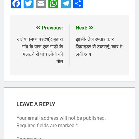
Facebook
Twitter
Email
WhatsApp
Telegram
Share
Previous:
Next:
Post
navigation
दतिया (मध्य प्रदेश): बुहारा
झांसी- तेज रफ्तार कार
गांव के पास एक गाड़ी के
डिवाइडर से टकराई, कार में
पलटने से पांच लोगों की
लगी आग
मौत
LEAVE A REPLY
Your email address will not be published.
Required fields are marked
*