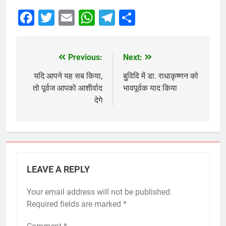
Facebook
Twitter
Email
WhatsApp
Telegram
Share
Previous:
Next:
Post
navigation
यदि आपने यह सब किया,
बुुविवि में डा. राधाकृष्णन को
तो पूर्वज आपको आशीर्वाद
भावपूर्वक याद किया
देगे
LEAVE A REPLY
Your email address will not be published.
Required fields are marked
*