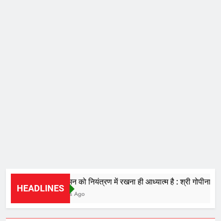
चंचल मन को नियंत्रण में रखना ही आध्यात्म है : श्री गोपीनाथ दास
HEADLINES
8 Hours Ago