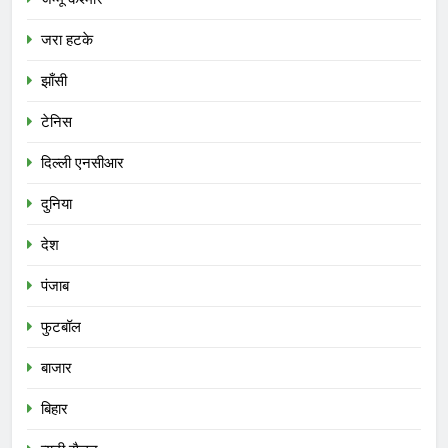
जरा हटके
झाँसी
टेनिस
दिल्ली एनसीआर
दुनिया
देश
पंजाब
फुटबॉल
बाजार
बिहार