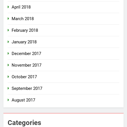
April 2018
March 2018
February 2018
January 2018
December 2017
November 2017
October 2017
September 2017
August 2017
Categories