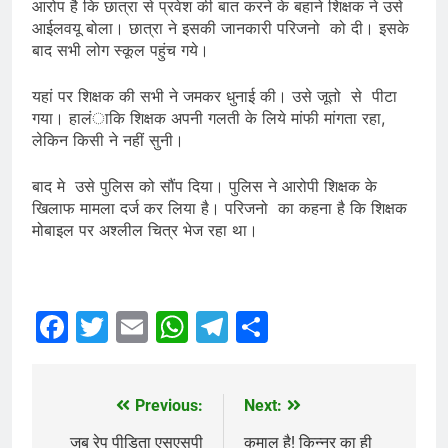
आरोप है कि छात्रा से प्रवेश की बात करने के बहाने शिक्षक ने उसे
आईलवयू बोला। छात्रा ने इसकी जानकारी परिजनो को दी। इसके
बाद सभी लोग स्कूल पहुंच गये।
यहां पर शिक्षक की सभी ने जमकर धुनाई की। उसे जूतो से पीटा
गया। हालंाकि शिक्षक अपनी गलती के लिये मांफी मांगता रहा,
लेकिन किसी ने नहीं सुनी।
बाद मे उसे पुलिस को सौंप दिया। पुलिस ने आरोपी शिक्षक के
खिलाफ मामला दर्ज कर लिया है। परिजनो का कहना है कि शिक्षक
मोबाइल पर अश्लील चित्र भेज रहा था।
Facebook
Twitter
Email
WhatsApp
Telegram
Share
Previous:
Next:
Post
navigation
जब रेप पीडि़ता एसएसपी
कमाल है! किन्नर का ही