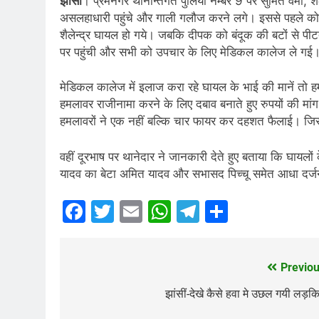
झांसी
। प्रेमनगर थानान्तर्गत पुलिया नम्बर 9 पर सुमित वर्मा, 
असलहाधारी पहुंचे और गाली गलौज करने लगे। इससे पहले को
शैलेन्द्र घायल हो गये। जबकि दीपक को बंदूक की बटों से पी
पर पहुंची और सभी को उपचार के लिए मेडिकल कालेज ले गई
मेडिकल कालेज में इलाज करा रहे घायल के भाई की मानें तो
हमलावर राजीनामा करने के लिए दबाव बनाते हुए रुपयों की मांग
हमलावरों ने एक नहीं बल्कि चार फायर कर दहशत फैलाई। जिस
वहीं दूरभाष पर थानेदार ने जानकारी देते हुए बताया कि घायल
यादव का बेटा अमित यादव और सभासद पिच्चू समेत आधा दर्जन 
Facebook
Twitter
Email
WhatsApp
Telegram
Share
Previou
Post
navigation
झांसीं-देखे कैसे हवा मे उछल गयी लड़क