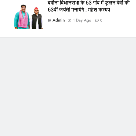
बबीना विधानसभा के 63 गांव में फूलन देवी की
63वीं जयंती मनायेंगे : महेश कश्यप
Admin
1 Day Ago
0