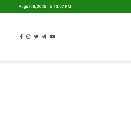
Skip
August 8, 2026
6:13:08 PM
to
content