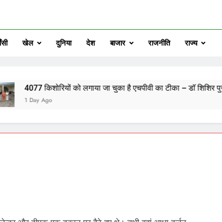
ँसी
खेल
दुनिया
देश
बाजार
राजनीति
राज्य
िशोरियों को लगाया जा चुका है एचपीवी का टीका – डॉ शिशिर पुरी*
Ago