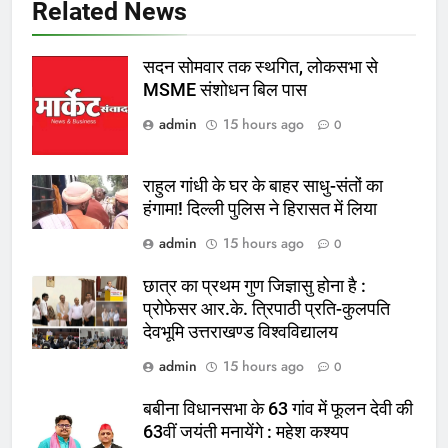
Related News
सदन सोमवार तक स्थगित, लोकसभा से
MSME संशोधन बिल पास
admin
15 hours ago
0
राहुल गांधी के घर के बाहर साधु-संतों का
हंगामा! दिल्ली पुलिस ने हिरासत में लिया
admin
15 hours ago
0
छात्र का प्रथम गुण जिज्ञासु होना है :
प्रोफेसर आर.के. त्रिपाठी प्रति-कुलपति
देवभूमि उत्तराखण्ड विश्वविद्यालय
admin
15 hours ago
0
बबीना विधानसभा के 63 गांव में फूलन देवी की
63वीं जयंती मनायेंगे : महेश कश्यप