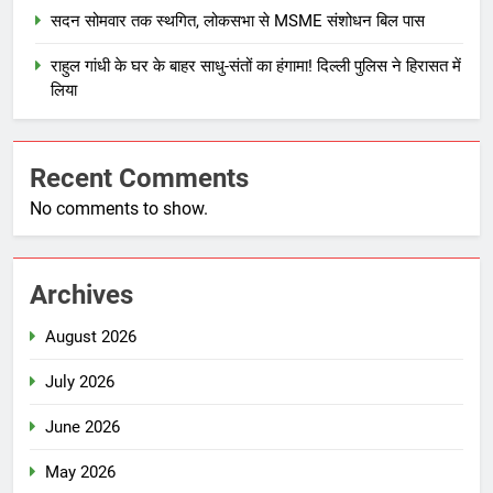
सदन सोमवार तक स्थगित, लोकसभा से MSME संशोधन बिल पास
राहुल गांधी के घर के बाहर साधु-संतों का हंगामा! दिल्ली पुलिस ने हिरासत में
लिया
Recent Comments
No comments to show.
Archives
August 2026
July 2026
June 2026
May 2026