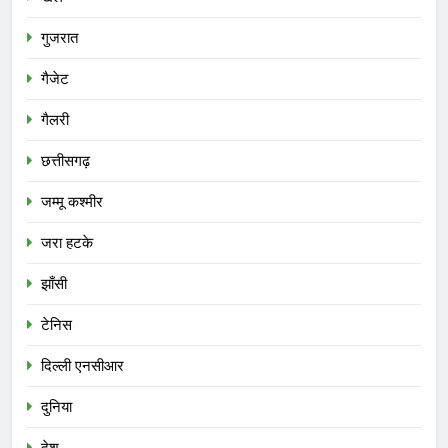
गुजरात
गैजेट
गैलरी
छत्तीसगढ़
जम्मू कश्मीर
जरा हटके
झाँसी
टेनिस
दिल्ली एनसीआर
दुनिया