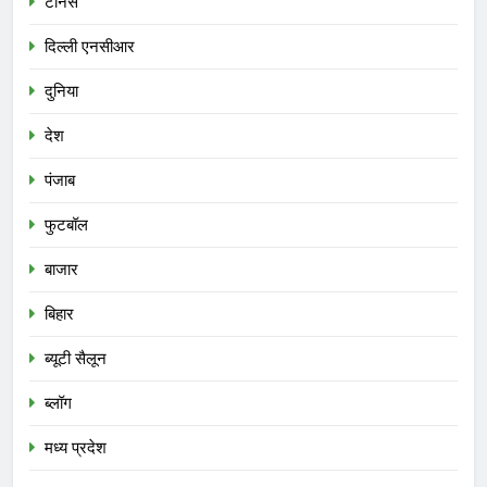
टेनिस
दिल्ली एनसीआर
दुनिया
देश
पंजाब
फुटबॉल
बाजार
बिहार
ब्यूटी सैलून
ब्लॉग
मध्य प्रदेश