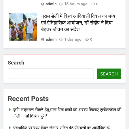
admin
18 hours ago
0
ग्राम डेली में विश्व आदिवासी दिवस का भव्य
एवं ऐतिहासिक आयोजन, डॉ संदीप ने दिया
बेहतर जीवन का संदेश
admin
1 day ago
0
Search
SEARCH
Recent Posts
कृमि संक्रमण रोकने हेतु माता-पिता बच्चों को अवश्य खिलाएं एल्बेंडाजोल की
गोली – डॉ शिशिर पुरी*
प्राथमिक स्वास्थ्य केंद्र खैलार सहित 45 पीएचसी पर आयोजित हुए