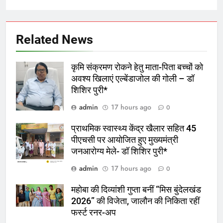
Related News
कृमि संक्रमण रोकने हेतु माता-पिता बच्चों को
अवश्य खिलाएं एल्बेंडाजोल की गोली – डॉ
शिशिर पुरी*
admin
17 hours ago
0
प्राथमिक स्वास्थ्य केंद्र खैलार सहित 45
पीएचसी पर आयोजित हुए मुख्यमंत्री
जनआरोग्य मेले- डॉ शिशिर पुरी*
admin
17 hours ago
0
महोबा की दिव्यांशी गुप्ता बनीं “मिस बुंदेलखंड
2026” की विजेता, जालौन की निकिता रहीं
फर्स्ट रनर-अप