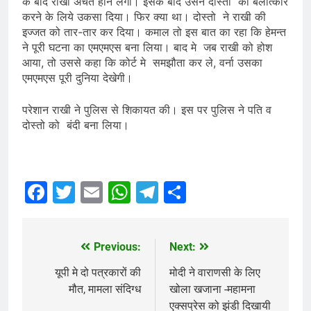
के बाद राखी अचेत होने लगी। इसके बाद उसने दोस्तो को बलात्कार
करने के लिये उकसा दिया। फिर क्या था। दोस्तो ने राखी की
इज्जत को तार-तार कर दिया। कमाल तो इस बात का रहा कि हेमन्त
ने पूरी घटना का एमएमएस बना लिया। बाद मे जब राखी को होश
आया, तो उससे कहा कि कोर्ट मे समझौता कर ले, वर्ना उसका
एमएमएस पूरी दुनिया देखेगी।
परेशान राखी ने पुलिस से शिकायत की। इस पर पुलिस ने पति व
दोस्तो को बंदी बना लिया।
Facebook
Twitter
Email
WhatsApp
Telegram
Share
Previous:
Next:
Post
navigation
यूपी मे दो पत्रकारों की
मोदी ने वाराणसी के लिए
मौत, मामला संदिग्ध
खोला खजाना -महामना
एक्सप्रेस को झंडी दिखायी