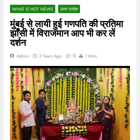
WHAT IS HOT NEWS
उत्तर प्रदेश
मुंबई से लायी हुई गणपति की प्रतिमा
झाँसी में विराजमान आप भी कर लें
दर्शन
0
Admin
3 Years Ago
1 Mins