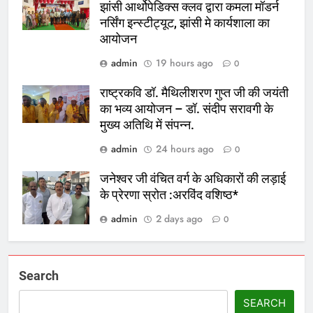
झांसी आर्थोपेडिक्स क्लव द्वारा कमला माॅडर्न
नर्सिंग इन्स्टीट्यूट, झांसी मे कार्यशाला का
आयोजन
admin
19 hours ago
0
राष्ट्रकवि डॉ. मैथिलीशरण गुप्त जी की जयंती
का भव्य आयोजन – डॉ. संदीप सरावगी के
मुख्य अतिथि में संपन्न.
admin
24 hours ago
0
जनेश्वर जी वंचित वर्ग के अधिकारों की लड़ाई
के प्रेरणा स्रोत :अरविंद वशिष्ठ*
admin
2 days ago
0
Search
SEARCH