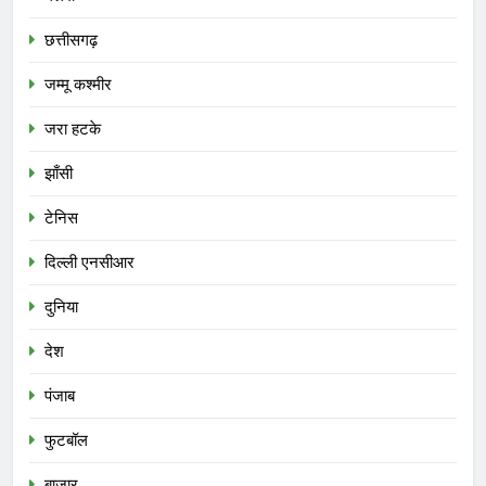
छत्तीसगढ़
जम्मू कश्मीर
जरा हटके
झाँसी
टेनिस
दिल्ली एनसीआर
दुनिया
देश
पंजाब
फुटबॉल
बाजार