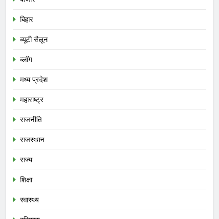
बिहार
ब्यूटी सैलून
ब्लॉग
मध्य प्रदेश
महाराष्ट्र
राजनीति
राजस्थान
राज्य
शिक्षा
स्वास्थ्य