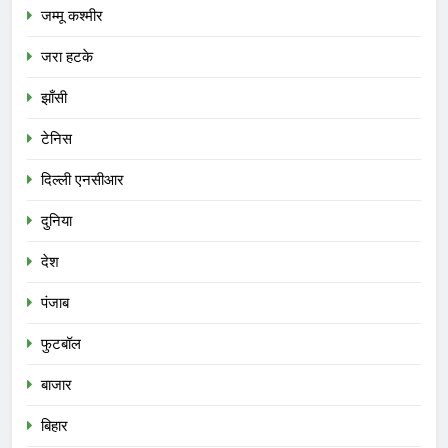
जम्मू कश्मीर
जरा हटके
झाँसी
टेनिस
दिल्ली एनसीआर
दुनिया
देश
पंजाब
फुटबॉल
बाजार
बिहार