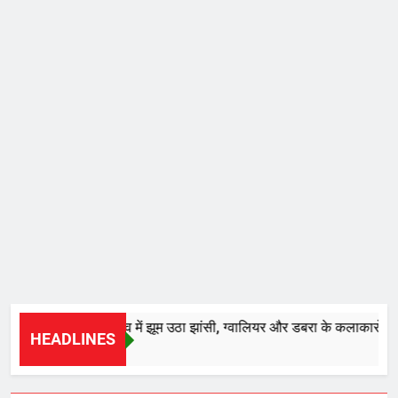
*28वें चालीहा महोत्सव में झूम उठा झांसी, ग्वालियर और डबरा के कलाकारों ने भजन
HEADLINES
4 Hours Ago