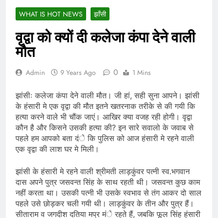
WHAT IS HOT NEWS
झाँसी
वृद्वा को क्यों दी कलेजा कंपा देने वाली
मौत
0
Admin
9 Years Ago
1 Mins
झांसीः कलेजा कंपा देने वाली मौत। जी हां, सही सुना आपने। झांसी
के हंसारी मे एक वृद्वा की मौत इतने खतरनाक तरीके से की गयी कि
हत्या करने वाले भी चौंक जाएं। आखिर क्या वजह रही होगी। वृद्वा
कौन है और किसने उसकी हत्या की? इन सारे सवालो के जवाब से
पहले हम आपको बता दंे कि पुलिस को आज हंसारी मे रहने वाली
एक वृद्वा की लाश घर मे मिली।
झांसी के हंसारी मे रहने वाली श्रीमती लाड़कुंवर पत्नी स्व.भगवान
दास अपने पुत्र जसवन्त सिंह के साथ रहती थी। जसवन्त कुछ काम
नहीं करता था। उसकी पत्नी भी उसके स्वभाव से तंग आकर दो साल
पहले उसे छोड़कर चली गयी थी। लाड़कुंवर के तीन और पुत्र हैं।
सीताराम व जगदीश दतिया मप्र मंे रहते हैं, जबकि फूल सिंह हंसारी