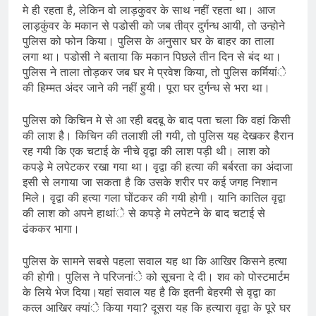
मे ही रहता है, लेकिन वो लाड़कुवर के साथ नहीं रहता था। आज
लाड़कुंवर के मकान से पडोसी को जब तीव्र दुर्गन्ध आयी, तो उन्होने
पुलिस को फोन किया। पुलिस के अनुसार घर के बाहर का ताला
लगा था। पडोसी ने बताया कि मकान पिछले तीन दिन से बंद था।
पुलिस ने ताला तोड़कर जब घर मे प्रवेश किया, तो पुलिस कर्मियांे
की हिम्मत अंदर जाने की नहीं हुयी। पूरा घर दुर्गन्ध से भरा था।
पुलिस को किचिन मे से आ रही बदबू के बाद पता चला कि वहां किसी
की लाश है। किचिन की तलाशी ली गयी, तो पुलिस यह देखकर हैरान
रह गयी कि एक चटाई के नीचे वृद्वा की लाश पड़ी थी। लाश को
कपड़े मे लपेटकर रखा गया था। वृद्वा की हत्या की बर्बरता का अंदाजा
इसी से लगाया जा सकता है कि उसके शरीर पर कई जगह निशान
मिले। वृद्वा की हत्या गला घोंटकर की गयी होगी। यानि कातिल वृद्वा
की लाश को अपने हाथांे से कपड़े मे लपेटने के बाद चटाई से
ढंककर भागा।
पुलिस के सामने सबसे पहला सवाल यह था कि आखिर किसने हत्या
की होगी। पुलिस ने परिजनांे को सूचना दे दी। शव को पोस्टमार्टम
के लिये भेज दिया।यहां सवाल यह है कि इतनी बेहरमी से वृद्वा का
कत्ल आखिर क्यांे किया गया? दूसरा यह कि हत्यारा वृद्वा के पूरे घर