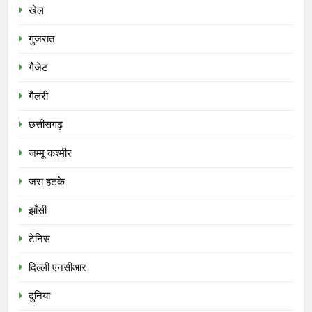
खेल
गुजरात
गैजेट
गैलरी
छत्तीसगढ़
जम्मू कश्मीर
जरा हटके
झाँसी
टेनिस
दिल्ली एनसीआर
दुनिया