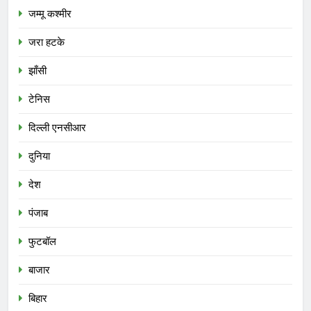
जम्मू कश्मीर
जरा हटके
झाँसी
टेनिस
दिल्ली एनसीआर
दुनिया
देश
पंजाब
फुटबॉल
बाजार
बिहार