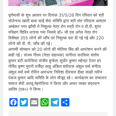
पूर्णमासी के शुभ अवसर पर दिनांक 31/5/26 दिन रविवार को श्री
भोलेनाथ खाती बाबा साई सेवा समिति द्वारा श्री संत रविदास आश्रम
अम्बेकर नगर झाँसी में निशुल्क नेत्र रोग स्त्री रोग व वी.पी. शुगर
परिक्षण शिविर लगाया गया जिसमे डॉ० जी एस अर्गल नेत्र रोग
विशेषज्ञ 355 लोगो की जाँच एवं निशुल्क दवा दी गई गई और 220
लोगो की वी. पी. जाँच की गई।
आगामी सोमवार को 20 लोगो की मोतिया बिंद की आपरेशन करने की
कही गई। संजय गौतम (नेत्र सहायक) भागीरत सरसिया संतोष
कुमार बंटी करोसिया संजीव बुन्देला सुधीर कुमार महेन्द्र टेलर हर
गोविंद कृष्ण मुरारी वर्जेंद्र साहू अंकित श्रीवास अंशुल वर्मा संगीता
अंशुल वर्मा वर्मा रोविन आराधना निविशा दीवयात दीक्षा साक्षी नवीन
पंकज कुमार आदि समिति के लोग मौजूद रहे। कार्यक्रम का संचालन
समाज सेवी अज्जू मेहरोलिया ने किया और अभार व्यक्त चंद्रवान
आदिम (एड०) ने किया।
Facebook
Twitter
Email
WhatsApp
Telegram
Share