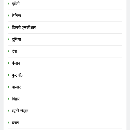
झाँसी
टेनिस
दिल्ली एनसीआर
दुनिया
देश
पंजाब
फुटबॉल
बाजार
बिहार
ब्यूटी सैलून
ब्लॉग