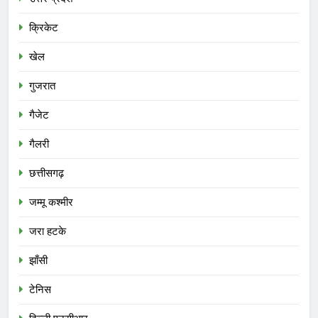
क्रिकेट
खेल
गुजरात
गैजेट
गैलरी
छत्तीसगढ़
जम्मू कश्मीर
जरा हटके
झाँसी
टेनिस