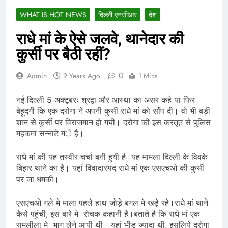
WHAT IS HOT NEWS
दिल्ली एनसीआर
देश
राधे मां के ऐसे जलवे, थानेदार की
कुर्सी पर बैठी रहीं?
0
Admin
9 Years Ago
1 Mins
नई दिल्ली 5 अक्टूबरः श्रद्वा और आस्था का असर कहे या फिर
बेहूदगी कि एक दरोगा ने अपनी कुर्सी राधे मां को सौंप दी। वो भी बड़ी
शान से कुर्सी पर विराजमान हो गयी। दरोगा की इस करतूत से पुलिस
महकमा सन्नाटे मंे है।
राधे मां की यह तस्वीर चर्चा बनी हुयी है।यह मामला दिल्ली के विवके
बिहार थाने का है। यहां विवादास्पद राधे मां एक एसएचओ की कुर्सी
पर जा धमकी।
एसएचओ गले मे माला पहले हाथ जोड़े बगल मे खड़े रहे।राधे मां थाने
कैसे पहुंची, इस बारे मे रोचक कहानी है।बताते है कि राधे मां एक
रामलीला मे भाग लेने आयी थी। यहां भीड़ ज्यादा थी, इसलिये दरोगा