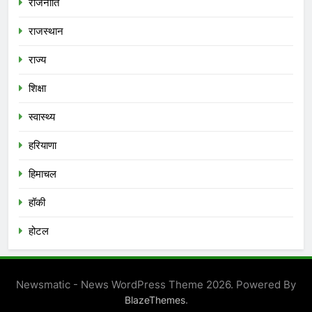
राजनीति
राजस्थान
राज्य
शिक्षा
स्वास्थ्य
हरियाणा
हिमाचल
हॉकी
होटल
Newsmatic - News WordPress Theme 2026. Powered By
.
BlazeThemes