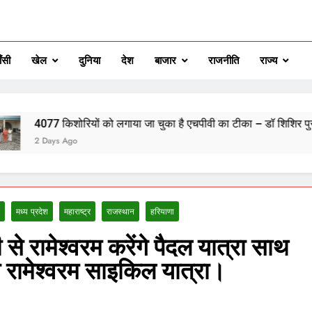
ँसी
खेल
दुनिया
देश
बाजार
राजनीति
राज्य
रियों को लगाया जा चुका है एचपीवी का टीका – डॉ शिशिर पुरी*
o
मध्य प्रदेश
महाराष्ट्र
राजस्थान
हरियाणा
से रामेश्वरम करेंगे पैदल यात्रा साथ
सी से रामेश्वरम साइकिल यात्रा।