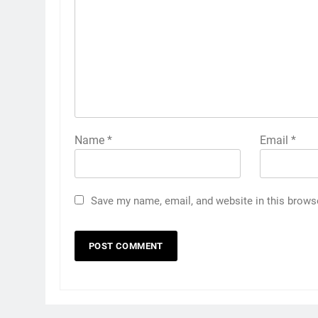
Name
*
Email
*
Save my name, email, and website in this brows