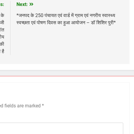
s:
Next:
 के
*जनपद के 250 पंचायत एवं वार्ड में ग्राम एवं नगरीय स्वास्थ्य
 जी
स्वच्छता एवं पोषण दिवस का हुआ आयोजन – डॉ शिशिर पुरी*
ांत
रीय
 की
 है
ed fields are marked
*